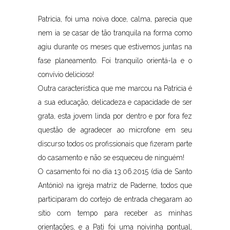
Patricia, foi uma noiva doce, calma, parecia que
nem ia se casar de tão tranquila na forma como
agiu durante os meses que estivemos juntas na
fase planeamento. Foi tranquilo orientá-la e o
convívio delicioso!
Outra característica que me marcou na Patricia é
a sua educação, delicadeza e capacidade de ser
grata, esta jovem linda por dentro e por fora fez
questão de agradecer ao microfone em seu
discurso todos os profissionais que fizeram parte
do casamento e não se esqueceu de ninguém!
O casamento foi no dia 13.06.2015 (dia de Santo
António) na igreja matriz de Paderne, todos que
participaram do cortejo de entrada chegaram ao
sítio com tempo para receber as minhas
orientações, e a Pati foi uma noivinha pontual,