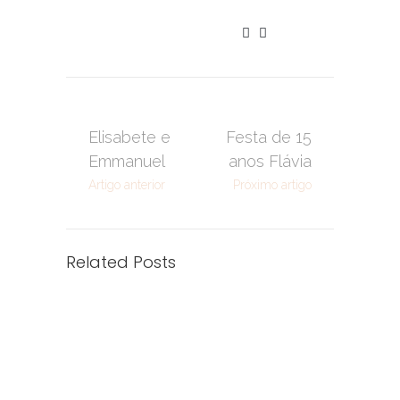
Elisabete e
Festa de 15
Emmanuel
anos Flávia
Artigo anterior
Próximo artigo
Related Posts