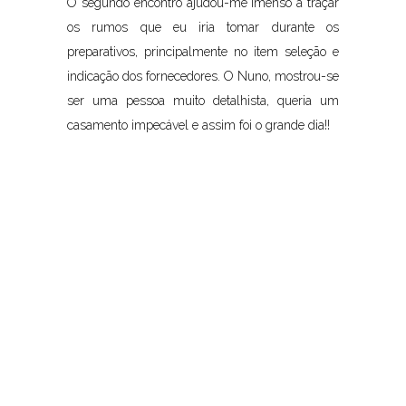
O segundo encontro ajudou-me imenso a traçar
os rumos que eu iria tomar durante os
preparativos, principalmente no item seleção e
indicação dos fornecedores. O Nuno, mostrou-se
ser uma pessoa muito detalhista, queria um
casamento impecável e assim foi o grande dia!!