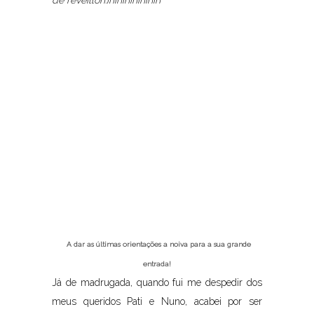
de reveillon.ihihihihihihih
A dar as últimas orientações a noiva para a sua grande
entrada!
Já de madrugada, quando fui me despedir dos
meus queridos Pati e Nuno, acabei por ser