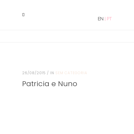
EN
|
PT
26/08/2015
IN
SEM CATEGORIA
Patricia e Nuno