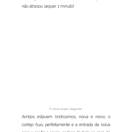
não atrasou sequer 1 minuto!
O noivo super elegante.
Ambos estavam lindíssimos, noiva e noivo, o
cortejo fluiu perfeitamente e a entrada da noiva