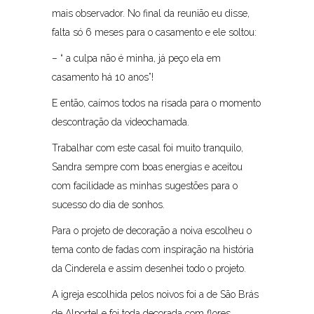
mais observador. No final da reunião eu disse,
falta só 6 meses para o casamento e ele soltou:
– “ a culpa não é minha, já peço ela em
casamento há 10 anos”!
E então, caímos todos na risada para o momento
descontração da videochamada.
Trabalhar com este casal foi muito tranquilo,
Sandra sempre com boas energias e aceitou
com facilidade as minhas sugestões para o
sucesso do dia de sonhos.
Para o projeto de decoração a noiva escolheu o
tema conto de fadas com inspiração na história
da Cinderela e assim desenhei todo o projeto.
A igreja escolhida pelos noivos foi a de São Brás
de Alportel e foi toda decorada com flores