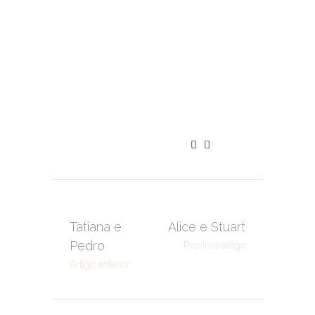
Tatiana e
Alice e Stuart
Pedro
Próximo artigo
Artigo anterior