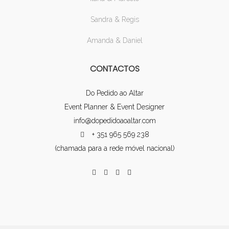
Sandra & Regis
Amanda & Daniel
CONTACTOS
Do Pedido ao Altar
Event Planner & Event Designer
info@dopedidoaoaltar.com
+ 351 965 569 238
(chamada para a rede móvel nacional)