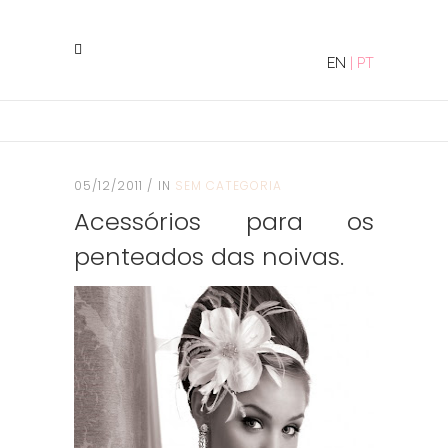
EN
|
PT
05/12/2011
IN
SEM CATEGORIA
Acessórios para os
penteados das noivas.