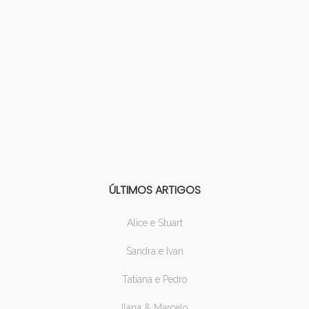
ÚLTIMOS ARTIGOS
Alice e Stuart
Sandra e Ivan
Tatiana e Pedro
Ilana & Marcelo