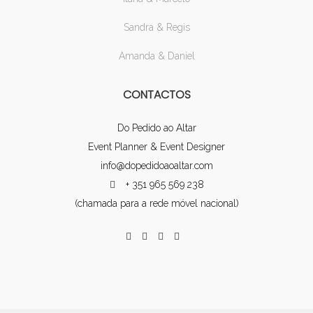
Sandra & Regis
Amanda & Daniel
CONTACTOS
Do Pedido ao Altar
Event Planner & Event Designer
info@dopedidoaoaltar.com
+ 351 965 569 238
(chamada para a rede móvel nacional)