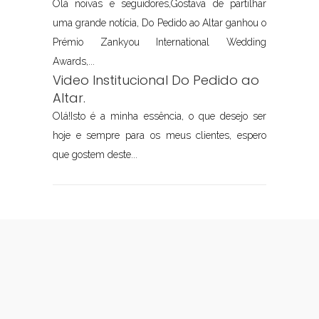
Olá noivas e seguidores,Gostava de partilhar
uma grande notícia, Do Pedido ao Altar ganhou o
Prémio Zankyou International Wedding
Awards,...
Video Institucional Do Pedido ao
Altar.
Olá!Isto é a minha essência, o que desejo ser
hoje e sempre para os meus clientes, espero
que gostem deste...