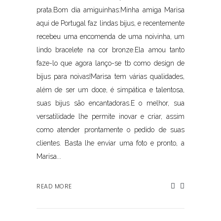
prata.Bom dia amiguinhas:Minha amiga Marisa
aqui de Portugal faz lindas bijus, e recentemente
recebeu uma encomenda de uma noivinha, um
lindo bracelete na cor bronze.Ela amou tanto
faze-lo que agora lanço-se tb como design de
bijus para noivas!Marisa tem várias qualidades,
além de ser um doce, é simpática e talentosa,
suas bijus são encantadoras.E o melhor, sua
versatilidade lhe permite inovar e criar, assim
como atender prontamente o pedido de suas
clientes. Basta lhe enviar uma foto e pronto, a
Marisa...
READ MORE