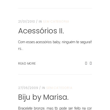
21/01/2010
IN
SEM CATEGORIA
Acessórios II.
Com esses acessórios baby, ninguém te segura!!
rs...
READ MORE
27/05/2009
IN
SEM CATEGORIA
Biju by Marisa.
Bracelete bronze, mas tb pode ser feito na cor