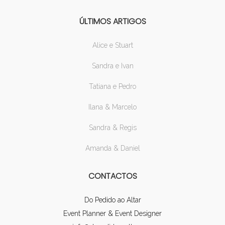
ÚLTIMOS ARTIGOS
Alice e Stuart
Sandra e Ivan
Tatiana e Pedro
Ilana & Marcelo
Sandra & Regis
Amanda & Daniel
CONTACTOS
Do Pedido ao Altar
Event Planner & Event Designer