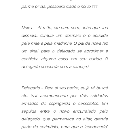
parma pr’ela, pessoar!!! Cadê o noivo ???
Noiva – Ai mãe, ele num vem, acho que vou
dismaiá… (simula um desmaio e é acudida
pela mãe e pela madrinha. O pai da noiva faz
um sinal para o delegado se aproximar e
cochicha alguma coisa em seu ouvido. O
delegado concorda com a cabeça.)
Delegado – Pera aí seu padre; eu já vô buscá
ele. (sai acompanhado por dois soldados
armados de espingarda e cassetetes. Em
seguida entra o noivo encurralado pelo
delegado, que permanece no altar, grande
parte da cerimônia, para que o “condenado”