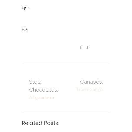
bjs…
Bia.
Stela
Canapés.
Chocolates.
Próximo artigo
Artigo anterior
Related Posts