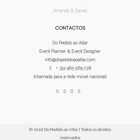
Amanda & Daniel
CONTACTOS
Do Pedido ao Altar
Event Planner & Event Designer
info@dopedidoaoaltar.com
+ 351 965 569 238
(chamada para a rede móvel nacional)
© 2016 Do Pedido ao Altar | Todos os direitos
reservados