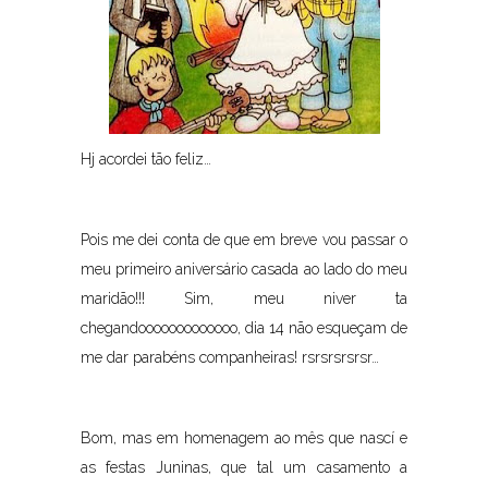
Hj acordei tão feliz…
Pois me dei conta de que em breve vou passar o
meu primeiro aniversário casada ao lado do meu
maridão!!! Sim, meu niver ta
chegandooooooooooooo, dia 14 não esqueçam de
me dar parabéns companheiras! rsrsrsrsrsr…
Bom, mas em homenagem ao mês que nascí e
as festas Juninas, que tal um casamento a