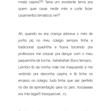
moda caipira??? Seria um excelente tema pra
quem quer casar neste mês e curte fazer
casamentos temáticos né??
Ah, quando eu era criança adorava o mês de
junho pq no meu colégio sempre tinha a
tradicional quadrilha e ficava torcendo pra
professora me colocar pra dançar com o meu
paquerinha de turma….hahahahah Bons tempos…
Lembro tb da minha mãe me maquiando e me
vestindo pra dancinha caipira, e tb tinha os
ensaios no colégio, tudo tinha que sair perfeito
no dia da apresentação para os pais, nossaaaaa
era mto legal!!! Inesquecível….rs…