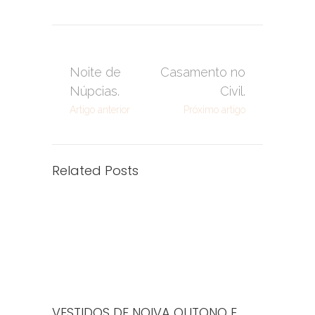
Noite de
Casamento no
Núpcias.
Civil.
Artigo anterior
Próximo artigo
Related Posts
VESTIDOS DE NOIVA OUTONO E