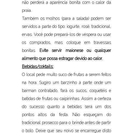
não perderá a aparência bonita com o calor da
praia.
Também os molhos (para a salada) podem ser
servidos a parte do tipo: iogurte, rosê, tradicional,
ervas. Você pode prepará-los de véspera ou usar
os comprados, mas coloque em travessas
bonitas.
Evite servir maionese ou qualquer
alimento que possa estragar devido ao calor.
Bebidas/coktails:
O local pede muito suco de frutas a serem feitos
na hora. Sugiro um barzinho à parte onde um
barman contratado, fará os sucos, coquetéis e
batidas de frutas ou caipirinhas. Assim a certeza
do sucesso quanto a bebidas será um dos
pontos altos da festa. Não esqueçam do
tradicional prosecco para o brinde antes de partir
o bolo. Deixe que seu noivo se encarregue disto