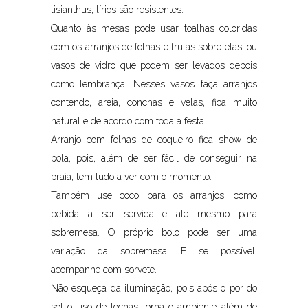
lisianthus, lírios são resistentes.
Quanto às mesas pode usar toalhas coloridas
com os arranjos de folhas e frutas sobre elas, ou
vasos de vidro que podem ser levados depois
como lembrança. Nesses vasos faça arranjos
contendo, areia, conchas e velas, fica muito
natural e de acordo com toda a festa.
Arranjo com folhas de coqueiro fica show de
bola, pois, além de ser fácil de conseguir na
praia, tem tudo a ver com o momento.
Também use coco para os arranjos, como
bebida a ser servida e até mesmo para
sobremesa. O próprio bolo pode ser uma
variação da sobremesa. E se possível,
acompanhe com sorvete.
Não esqueça da iluminação, pois após o por do
sol o uso de tochas torna o ambiente além de