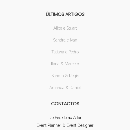
ÚLTIMOS ARTIGOS
Alice e Stuart
Sandra e Ivan
Tatiana e Pedro
Ilana & Marcelo
Sandra & Regis
Amanda & Daniel
CONTACTOS
Do Pedido ao Altar
Event Planner & Event Designer