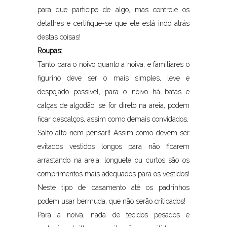
para que participe de algo, mas controle os
detalhes e certifique-se que ele está indo atrás
destas coisas!
Roupas:
Tanto para o noivo quanto a noiva, e familiares o
figurino deve ser o mais simples, leve e
despojado possível, para o noivo há batas e
calças de algodão, se for direto na areia, podem
ficar descalços, assim como demais convidados,
Salto alto nem pensar!! Assim como devem ser
evitados vestidos longos para não ficarem
arrastando na areia, longuete ou curtos são os
comprimentos mais adequados para os vestidos!
Neste tipo de casamento até os padrinhos
podem usar bermuda, que não serão criticados!
Para a noiva, nada de tecidos pesados e