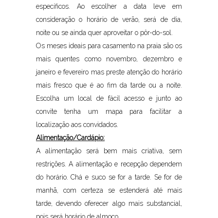
específicos. Ao escolher a data leve em
consideração o horário de verão, será de dia,
noite ou se ainda quer aproveitar o pôr-do-sol.
Os meses ideais para casamento na praia são os
mais quentes como novembro, dezembro e
janeiro e fevereiro mas preste atenção do horário
mais fresco que é ao fim da tarde ou a noite.
Escolha um local de fácil acesso e junto ao
convite tenha um mapa para facilitar a
localização aos convidados.
Alimentação/Cardápio:
A alimentação será bem mais criativa, sem
restrições. A alimentação e recepção dependem
do horário. Chá e suco se for a tarde. Se for de
manhã, com certeza se estenderá até mais
tarde, devendo oferecer algo mais substancial,
pois será horário de almoço.