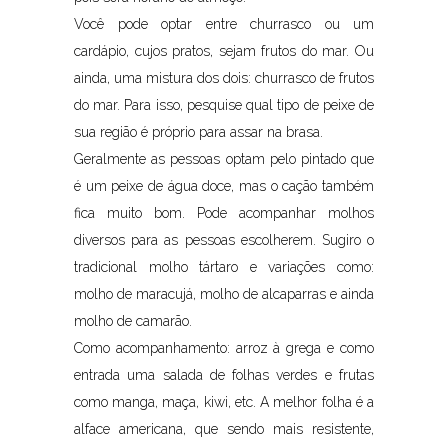
Você pode optar entre churrasco ou um
cardápio, cujos pratos, sejam frutos do mar. Ou
ainda, uma mistura dos dois: churrasco de frutos
do mar. Para isso, pesquise qual tipo de peixe de
sua região é próprio para assar na brasa.
Geralmente as pessoas optam pelo pintado que
é um peixe de água doce, mas o cação também
fica muito bom. Pode acompanhar molhos
diversos para as pessoas escolherem. Sugiro o
tradicional molho tártaro e variações como:
molho de maracujá, molho de alcaparras e ainda
molho de camarão.
Como acompanhamento: arroz à grega e como
entrada uma salada de folhas verdes e frutas
como manga, maça, kiwi, etc. A melhor folha é a
alface americana, que sendo mais resistente,