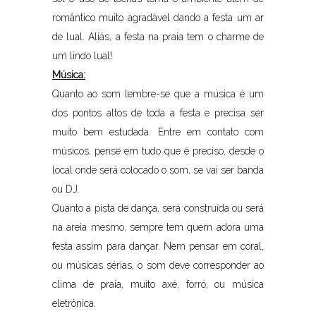
romântico muito agradável dando a festa um ar
de lual. Aliás, a festa na praia tem o charme de
um lindo lual!
Música:
Quanto ao som lembre-se que a música é um
dos pontos altos de toda a festa e precisa ser
muito bem estudada. Entre em contato com
músicos, pense em tudo que é preciso, desde o
local onde será colocado o som, se vai ser banda
ou DJ.
Quanto a pista de dança, será construída ou será
na areia mesmo, sempre tem quem adora uma
festa assim para dançar. Nem pensar em coral,
ou músicas sérias, o som deve corresponder ao
clima de praia, muito axé, forró, ou música
eletrônica.