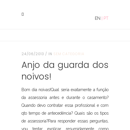
EN
|
PT
24/06/2013
IN
SEM CATEGORIA
Anjo da guarda dos
noivos!
Bom dia noivas!Qual seria exatamente a função
da assessoria antes e durante o casamento?
Quando devo contratar essa profissional e com
qto tempo de antecedência? Quais são os tipos
de assessoria?Para responder essas perguntas,
vou tentar explicar resumidamente como