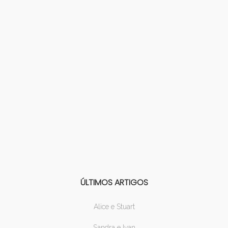
ÚLTIMOS ARTIGOS
Alice e Stuart
Sandra e Ivan