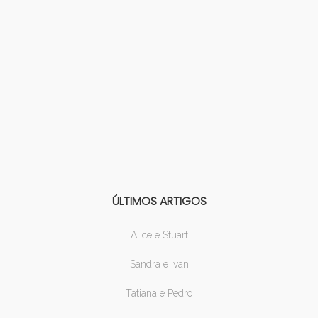
ÚLTIMOS ARTIGOS
Alice e Stuart
Sandra e Ivan
Tatiana e Pedro