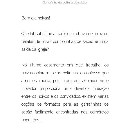
Garrafinha de bolinha de sabão.
Bom dia noivas!
Que tal substituir a tradicional chuva de arroz ou
pétalas de rosas por bolinhas de sabão em sua
saída da igreja?
No último casamento em que trabalhei os
noivos optaram pelas bolinhas, e confesso que
amei esta ideia, pois além de ser moderno e
inovador proporciona uma
divertida interação
entre os noivos e os convidados, existem várias
opções de formatos para as garrafinhas de
sabão facilmente encontradas nos comércios
populares.