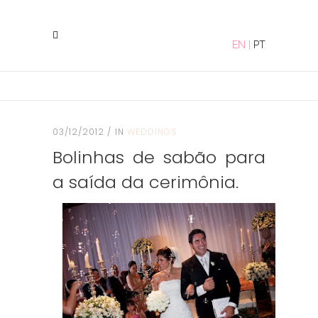
EN
|
PT
03/12/2012
IN
WEDDINGS
Bolinhas de sabão para
a saída da cerimônia.