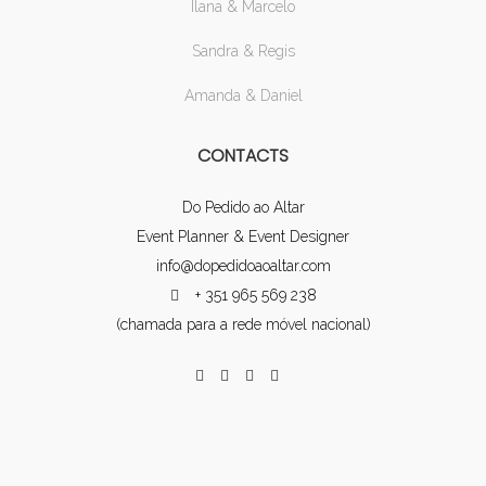
Ilana & Marcelo
Sandra & Regis
Amanda & Daniel
CONTACTS
Do Pedido ao Altar
Event Planner & Event Designer
info@dopedidoaoaltar.com
+ 351 965 569 238
(chamada para a rede móvel nacional)