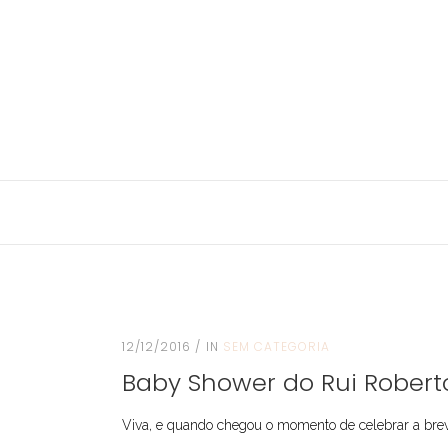
12/12/2016
IN
SEM CATEGORIA
Baby Shower do Rui Robert
Viva, e quando chegou o momento de celebrar a brev