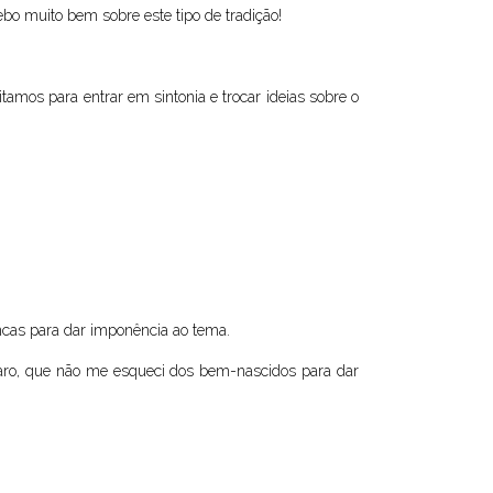
bo muito bem sobre este tipo de tradição!
amos para entrar em sintonia e trocar ideias sobre o
ancas para dar imponência ao tema.
laro, que não me esqueci dos bem-nascidos para dar