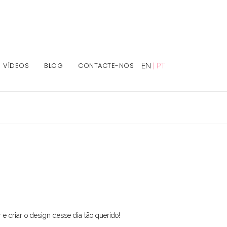
VÍDEOS
BLOG
CONTACTE-NOS
EN
|
PT
 criar o design desse dia tão querido!