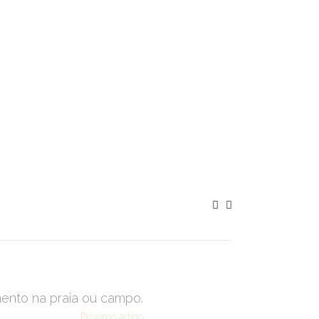
ento na praia ou campo.
Próximo artigo