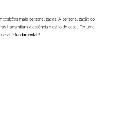
omposições mais personalizadas. A personalização do
as transmitam a essência e estilo do casal. Ter uma
 casal é
fundamental
!!!