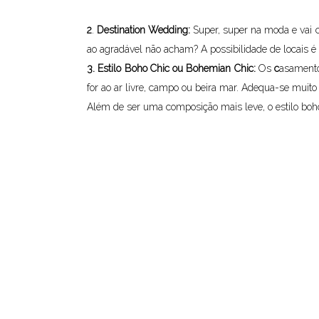
2
.
Destination Wedding:
Super, super na moda e vai
ao agradável não acham? A possibilidade de locais 
3. Estilo Boho Chic ou Bohemian Chic:
Os
c
asamento
for ao ar livre, campo ou beira mar. Adequa-se muito 
Além de ser uma composição mais leve, o estilo boh