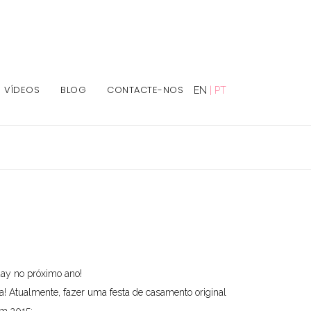
VÍDEOS
BLOG
CONTACTE-NOS
EN
|
PT
day no próximo ano!
! Atualmente, fazer uma festa de casamento original