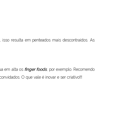
a, isso resulta em penteados mais descontraídos. As
nua em alta os
finger foods
,
por exemplo. Recomendo
nvidados. O que vale é inovar e ser criativo!!!