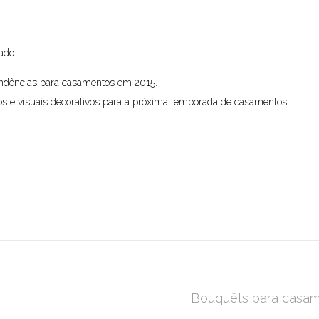
eado
endências para casamentos em 2015.
os e visuais decorativos para a próxima temporada de casamentos.
Bouquêts para casam