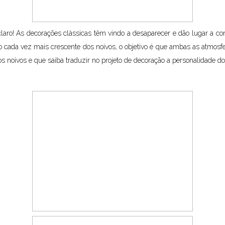
laro! As decorações clássicas têm vindo a desaparecer e dão lugar a c
 cada vez mais crescente dos noivos, o objetivo é que ambas as atmosfer
noivos e que saiba traduzir no projeto de decoração a personalidade do