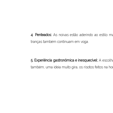
4
.
Penteados:
As noivas estão aderindo ao estilo ma
tranças também continuam em voga.
5. Experiência gastronômica e inesquecível:
A escolh
também, uma ideia muito gira, os risotos feitos na ho