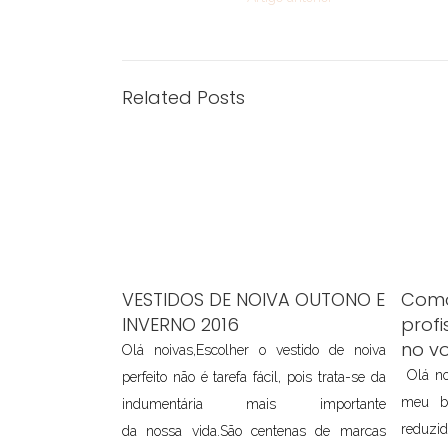
Related Posts
VESTIDOS DE NOIVA OUTONO E
Como
INVERNO 2016
profi
no v
Olá noivas,Escolher o vestido de noiva
Olá no
perfeito não é tarefa fácil, pois trata-se da
meu b
indumentária mais importante
reduzid
da nossa vida.São centenas de marcas