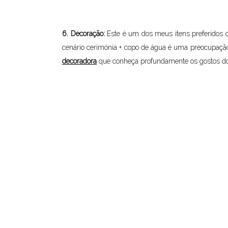
6. Decoração:
Este é um dos meus itens preferidos c
cenário cerimónia + copo de água é uma preocupação
decoradora
que conheça profundamente os gostos dos 