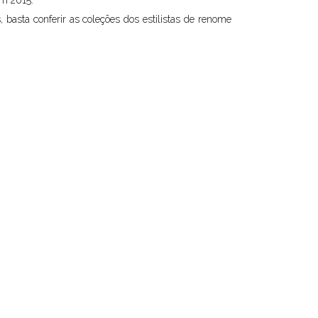
em 2015:
basta conferir as coleções dos estilistas de renome