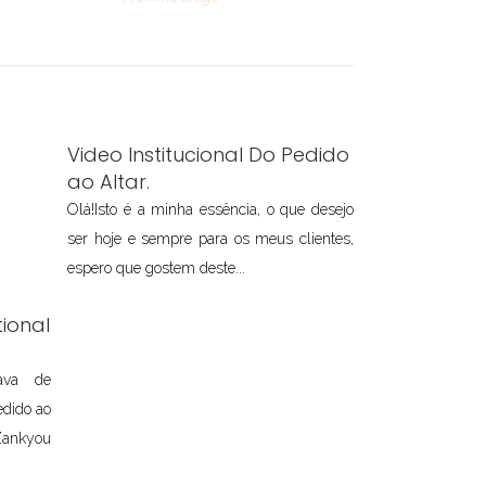
Video Institucional Do Pedido
ao Altar.
Olá!Isto é a minha essência, o que desejo
ser hoje e sempre para os meus clientes,
espero que gostem deste...
ional
tava de
edido ao
ankyou