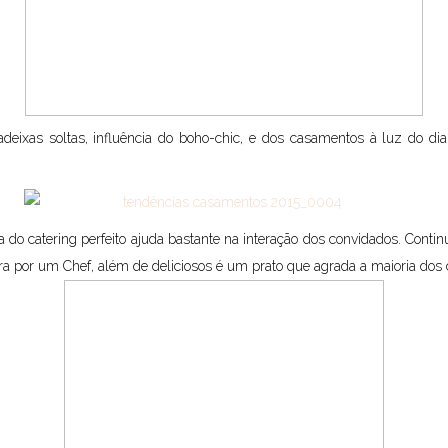
deixas soltas, influência do boho-chic, e dos casamentos à luz do di
a do catering perfeito ajuda bastante na interação dos convidados. Conti
ra por um Chef, além de deliciosos é um prato que agrada a maioria dos co