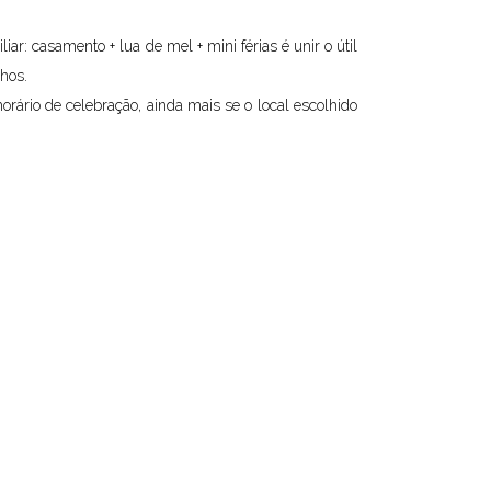
ar: casamento + lua de mel + mini férias é unir o útil
hos.
orário de celebração, ainda mais se o local escolhido