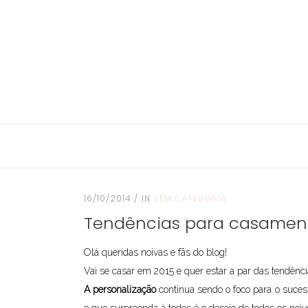
16/10/2014
IN
SEM CATEGORIA
Tendências para casament
Olá queridas noivas e fãs do blog!
Vai se casar em 2015 e quer estar a par das tendênc
A personalização
continua sendo o foco para o suces