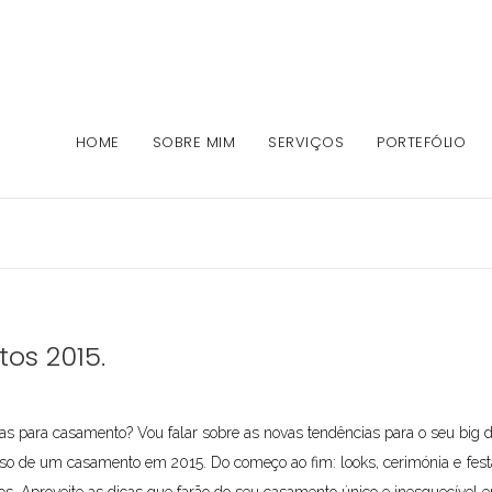
HOME
SOBRE MIM
SERVIÇOS
PORTEFÓLIO
os 2015.
ias para casamento? Vou falar sobre as novas tendências para o seu big 
so de um casamento em 2015. Do começo ao fim: looks, cerimónia e festa