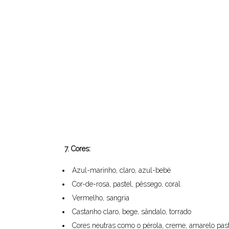
7. Cores:
Azul-marinho, claro, azul-bebé
Cor-de-rosa, pastel, pêssego, coral
Vermelho, sangria
Castanho claro, bege, sândalo, torrado
Cores neutras como o pérola, creme, amarelo past