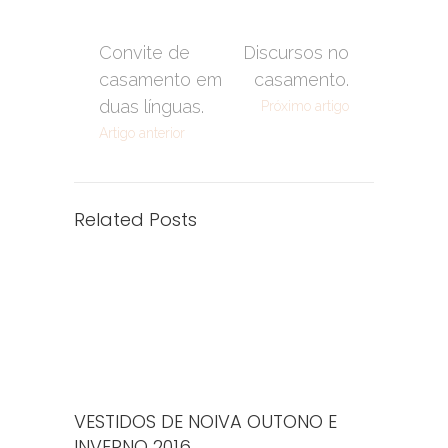
Convite de
Discursos no
casamento em
casamento.
duas línguas.
Próximo artigo
Artigo anterior
Related Posts
VESTIDOS DE NOIVA OUTONO E
INVERNO 2016