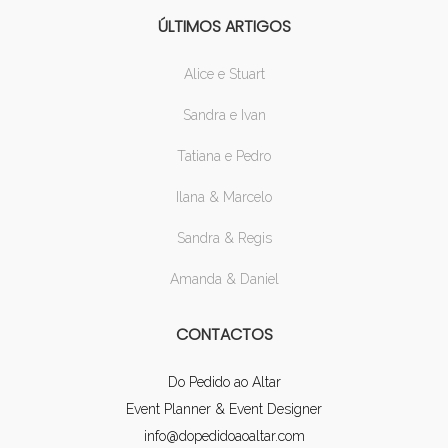
ÚLTIMOS ARTIGOS
Alice e Stuart
Sandra e Ivan
Tatiana e Pedro
Ilana & Marcelo
Sandra & Regis
Amanda & Daniel
CONTACTOS
Do Pedido ao Altar
Event Planner & Event Designer
info@dopedidoaoaltar.com