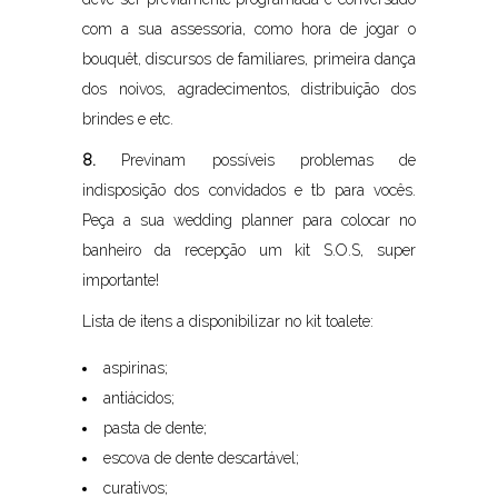
com a sua assessoria, como hora de jogar o
bouquêt, discursos de familiares, primeira dança
dos noivos, agradecimentos, distribuição dos
brindes e etc.
8.
Previnam possíveis problemas de
indisposição dos convidados e tb para vocês.
Peça a sua wedding planner para colocar no
banheiro da recepção um kit S.O.S, super
importante!
Lista de itens a disponibilizar no kit toalete:
aspirinas;
antiácidos;
pasta de dente;
escova de dente descartável;
curativos;