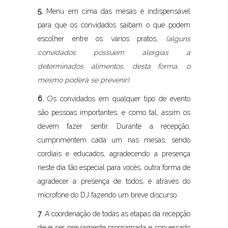
5.
Menu em cima das mesas é indispensável
para que os convidados saibam o que podem
escolher entre os vários pratos,
(alguns
convidados possuem alergias a
determinados alimentos, desta forma, o
mesmo poderá se prevenir).
6.
Os convidados em qualquer tipo de evento
são pessoas importantes, e como tal, assim os
devem fazer sentir. Durante a recepção,
cumprimentem cada um nas mesas, sendo
cordiais e educados, agradecendo a presença
neste dia tão especial para vocês, outra forma de
agradecer a presença de todos, é através do
microfone do DJ fazendo um breve discurso.
7
. A coordenação de todas as etapas da recepção
deve ser previamente programada e conversado