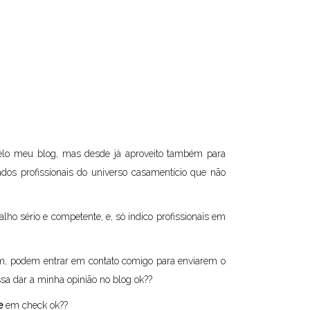
 pelo meu blog, mas desde já aproveito também para
os profissionais do universo casamentício que não
lho sério e competente, e, só indico profissionais em
sim, podem entrar em contato comigo para enviarem o
sa dar a minha opinião no blog ok??
e
em check ok??