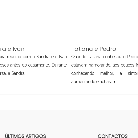
ra e Ivan
Tatiana e Pedro
ira reunião com a Sandra e o Ivan
Quando Tatiana conheceu o Pedr
meses antes do casamento. Durante
estavam namorando, aos poucos f
rsa, a Sandra...
conhecendo melhor, a sinton
aumentando e acharam...
ÚLTIMOS ARTIGOS
CONTACTOS