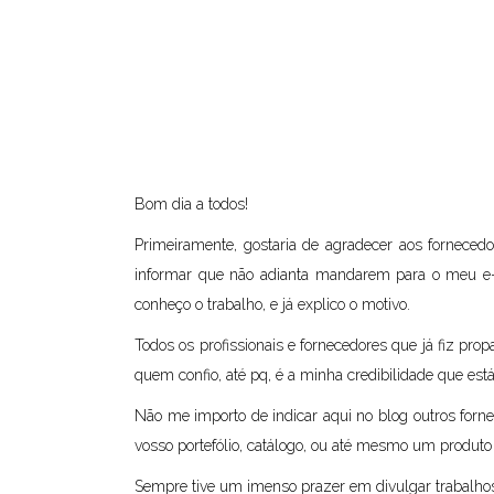
Bom dia a todos!
Primeiramente, gostaria de agradecer aos forneced
informar que não adianta mandarem para o meu e-m
conheço o trabalho, e já explico o motivo.
Todos os profissionais e fornecedores que já fiz pro
quem confio, até pq, é a minha credibilidade que est
Não me importo de indicar aqui no blog outros forn
vosso portefólio, catálogo, ou até mesmo um produto
Sempre tive um imenso prazer em divulgar trabalhos