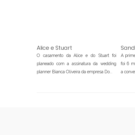
Alice e Stuart
Sand
O casamento da Alice e do Stuart foi
A prime
planeado com a assinatura da wedding
foi 6 
planner Bianca Oliveira da empresa Do...
a conve