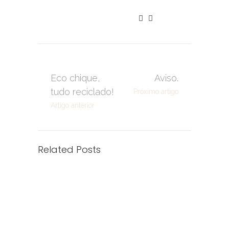
Eco chique,
Aviso.
tudo reciclado!
Próximo artigo
Artigo anterior
Related Posts