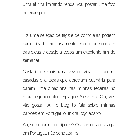
uma fitinha imitando renda, vou postar uma foto
de exemplo.
Fiz uma seleção de tags e de como elas podem
ser utilizadas no casamento, espero que gostem
das dicas e desejo a todos um excelente fim de
semana!
Gostaria de mais uma vez convidar as recém-
casadas e a todas que apreciam culinária para
darem uma olhadinha nas minhas receitas no
meu segundo blog, Spiagge Alecrim e Cia, vcs
vão gostar! Ah, o blog tb fala sobre minhas
paixões em Portugal, o link ta logo abaixo!
Ah, se beber não dirija ok?? Ou como se diz aqui
em Portugal, não conduza! rs….