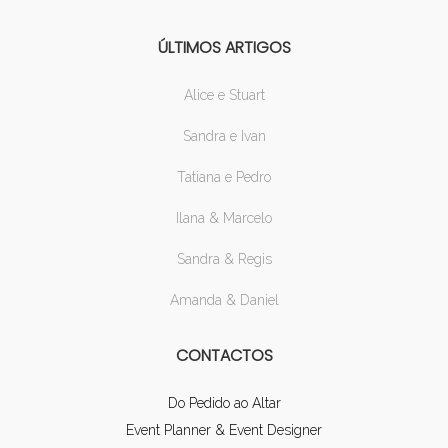
ÚLTIMOS ARTIGOS
Alice e Stuart
Sandra e Ivan
Tatiana e Pedro
Ilana & Marcelo
Sandra & Regis
Amanda & Daniel
CONTACTOS
Do Pedido ao Altar
Event Planner & Event Designer