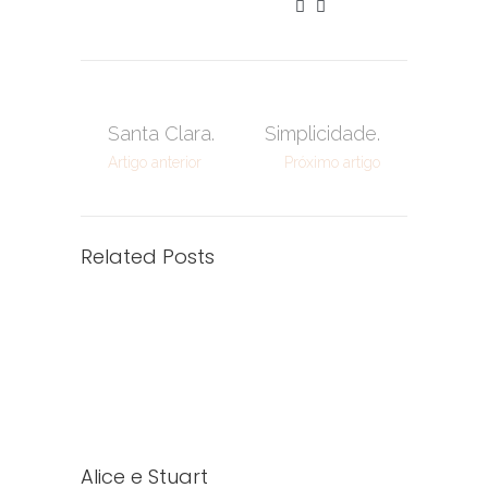
Santa Clara.
Simplicidade.
Artigo anterior
Próximo artigo
Related Posts
Alice e Stuart