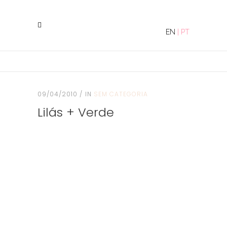
EN
|
PT
09/04/2010
IN
SEM CATEGORIA
Lilás + Verde