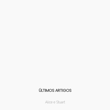
ÚLTIMOS ARTIGOS
Alice e Stuart