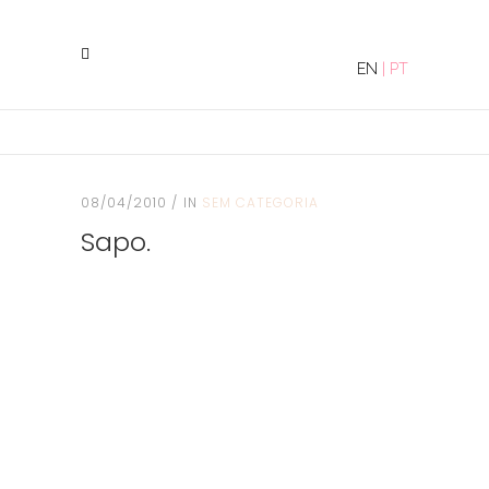
EN
|
PT
08/04/2010
IN
SEM CATEGORIA
Sapo.