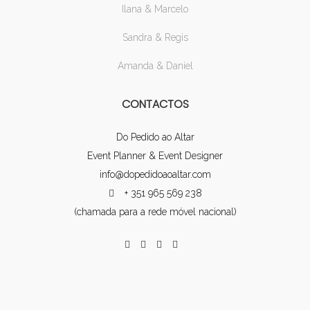
Ilana & Marcelo
Sandra & Regis
Amanda & Daniel
CONTACTOS
Do Pedido ao Altar
Event Planner & Event Designer
info@dopedidoaoaltar.com
+ 351 965 569 238
(chamada para a rede móvel nacional)