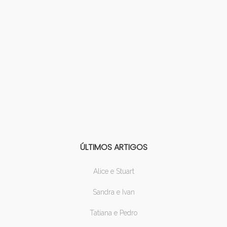
ÚLTIMOS ARTIGOS
Alice e Stuart
Sandra e Ivan
Tatiana e Pedro