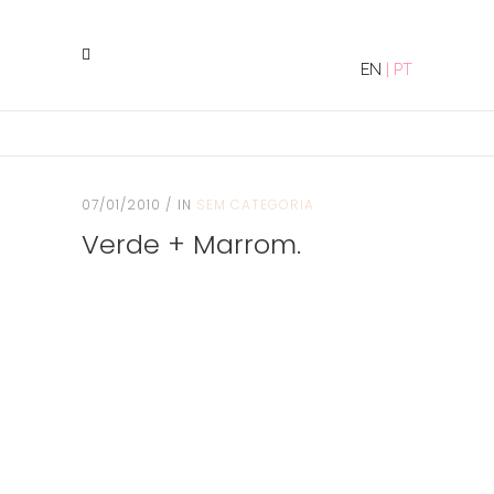
EN
|
PT
07/01/2010
IN
SEM CATEGORIA
Verde + Marrom.