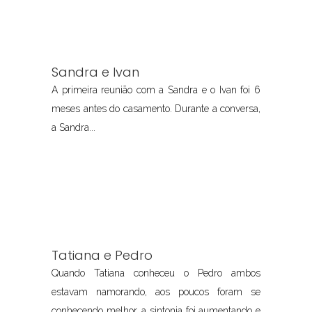
Sandra e Ivan
A primeira reunião com a Sandra e o Ivan foi 6
meses antes do casamento. Durante a conversa,
a Sandra...
Tatiana e Pedro
Quando Tatiana conheceu o Pedro ambos
estavam namorando, aos poucos foram se
conhecendo melhor, a sintonia foi aumentando e