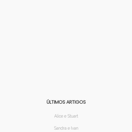
ÚLTIMOS ARTIGOS
Alice e Stuart
Sandra e Ivan