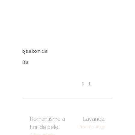
bjs e bom dia!
Bia.
Romantismo a
Lavanda.
flor da pele.
Próximo artigo