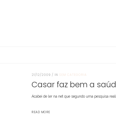
21/12/2009
IN
SEM CATEGORIA
Casar faz bem a saúd
Acabei de ler na net que segundo uma pesquisa reali
READ MORE