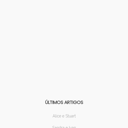
ÚLTIMOS ARTIGOS
Alice e Stuart
Sandra e Ivan