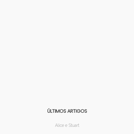
ÚLTIMOS ARTIGOS
Alice e Stuart