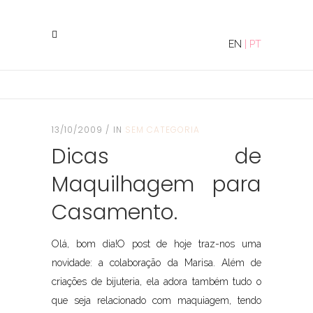
EN
|
PT
13/10/2009
IN
SEM CATEGORIA
Dicas de
Maquilhagem para
Casamento.
Olá, bom dia!O post de hoje traz-nos uma
novidade: a colaboração da Marisa. Além de
criações de bijuteria, ela adora também tudo o
que seja relacionado com maquiagem, tendo