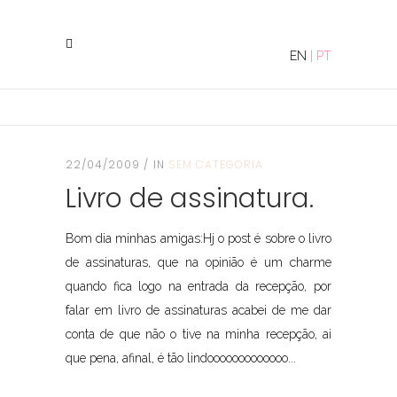
EN
|
PT
22/04/2009
IN
SEM CATEGORIA
Livro de assinatura.
Bom dia minhas amigas:Hj o post é sobre o livro
de assinaturas, que na opinião é um charme
quando fica logo na entrada da recepção, por
falar em livro de assinaturas acabei de me dar
conta de que não o tive na minha recepção, ai
que pena, afinal, é tão lindooooooooooooo...