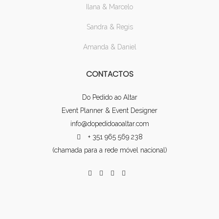
Ilana & Marcelo
Sandra & Regis
Amanda & Daniel
CONTACTOS
Do Pedido ao Altar
Event Planner & Event Designer
info@dopedidoaoaltar.com
+ 351 965 569 238
(chamada para a rede móvel nacional)