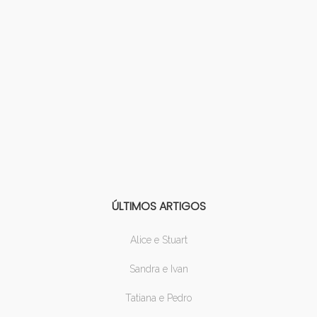
ÚLTIMOS ARTIGOS
Alice e Stuart
Sandra e Ivan
Tatiana e Pedro