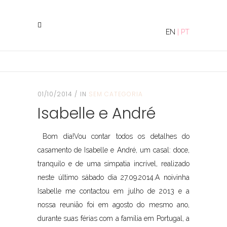
EN
|
PT
01/10/2014
IN
SEM CATEGORIA
Isabelle e André
Bom dia!Vou contar todos os detalhes do
casamento de Isabelle e André, um casal: doce,
tranquilo e de uma simpatia incrível, realizado
neste último sábado dia 27.09.2014.A noivinha
Isabelle me contactou em julho de 2013 e a
nossa reunião foi em agosto do mesmo ano,
durante suas férias com a família em Portugal, a