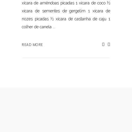
xícara de amêndoas picadas 1 xícara de coco ½
xícara de sementes de gergelim 1 xícara de
nozes picadas ½ xícara de castanha de caju 1
colher de canela ...
READ MORE