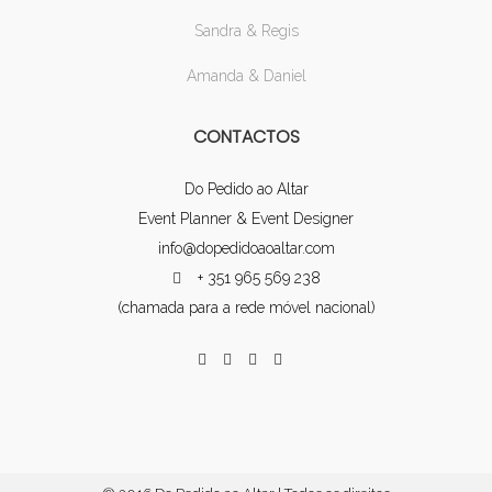
Sandra & Regis
Amanda & Daniel
CONTACTOS
Do Pedido ao Altar
Event Planner & Event Designer
info@dopedidoaoaltar.com
+ 351 965 569 238
(chamada para a rede móvel nacional)