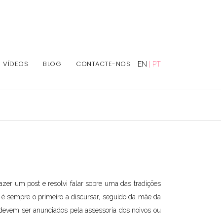
VÍDEOS
BLOG
CONTACTE-NOS
EN
|
PT
r um post e resolvi falar sobre uma das tradições
é sempre o primeiro a discursar, seguido da mãe da
 devem ser anunciados pela assessoria dos noivos ou