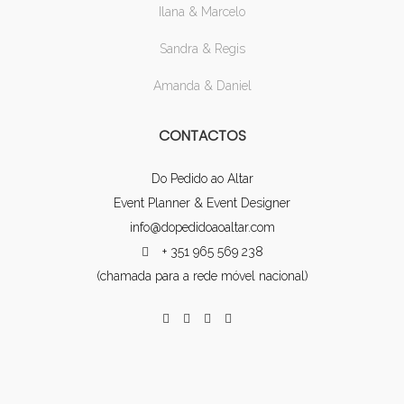
Ilana & Marcelo
Sandra & Regis
Amanda & Daniel
CONTACTOS
Do Pedido ao Altar
Event Planner & Event Designer
info@dopedidoaoaltar.com
+ 351 965 569 238
(chamada para a rede móvel nacional)