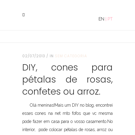
EN
|
PT
02/07/2013
IN
SEM CATEGORIA
DIY, cones para
pétalas de rosas,
confetes ou arroz.
Olá meninas!Mais um DIY no blog, encontrei
esses cones na net mto fofos que vc mesma
pode fazer em casa para o vosso casamento.No
interior, pode colocar pétalas de rosas, arroz ou