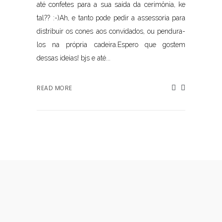
até confetes para a sua saída da cerimônia, ke
tal?? :-)Ah, e tanto pode pedir a assessoria para
distribuir os cones aos convidados, ou pendura-
los na própria cadeira.Espero que gostem
dessas ideias! bjs e até...
READ MORE