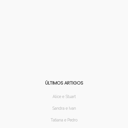
ÚLTIMOS ARTIGOS
Alice e Stuart
Sandra e Ivan
Tatiana e Pedro