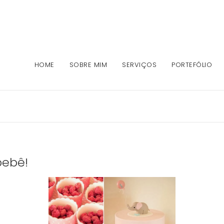
HOME
SOBRE MIM
SERVIÇOS
PORTEFÓLIO
bebê!