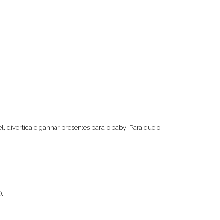
 divertida e ganhar presentes para o baby! Para que o
).