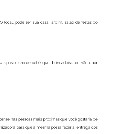
local, pode ser sua casa, jardim, salão de festas do
vas para o chá de bebê: quer brincadeiras ou não, quer
 pense nas pessoas mais próximas que você gostaria de
rganizadora para que a mesma possa fazer a entrega dos