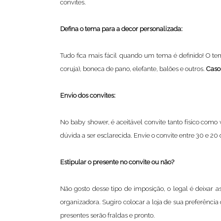
convites.
Defina o tema para a decor personalizada:
Tudo fica mais fácil quando um tema é definido! O t
coruja), boneca de pano, elefante, balões e outros.
Caso 
Envio dos convites:
No baby shower, é aceitável convite tanto físico como
dúvida a ser esclarecida. Envie o convite entre 30 e 20 
Estipular o presente no convite ou não?
Não gosto desse tipo de imposição, o legal é deixar 
organizadora. Sugiro colocar a loja de sua preferência 
presentes serão fraldas e pronto.