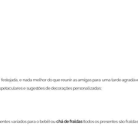
stejada, e nada melhor do que reunir as amigas para uma tarde agradável,
espetaculares e sugestões de decorações personalizadas:
sentes variados para o bebê) ou
chá de fraldas
(todos os presentes são fraldas