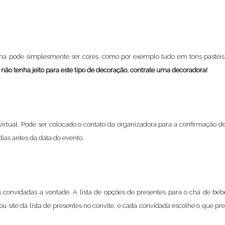
ema pode simplesmente ser cores, como por exemplo tudo em tons pastéis 
não tenha jeito para este tipo de decoração, contrate uma decoradora!
 virtual. Pode ser colocado o contato da organizadora para a confirmação
dias antes da data do evento.
as convidadas a vontade. A lista de opções de presentes para o chá de be
ou site da lista de presentes no convite, e cada convidada escolhe o que pres