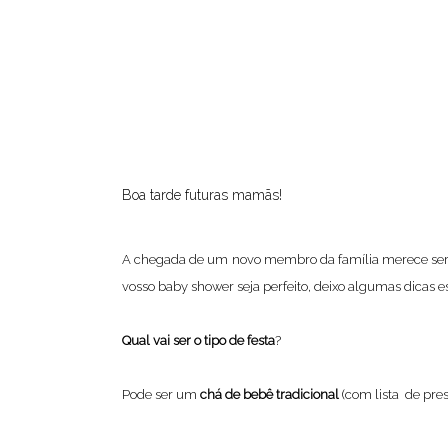
Boa tarde futuras mamãs!
A chegada de um novo membro da família merece ser fe
vosso baby shower seja perfeito, deixo algumas dicas 
Qual vai ser o tipo de festa
?
Pode ser um
chá de bebê tradicional
(com lista de pre