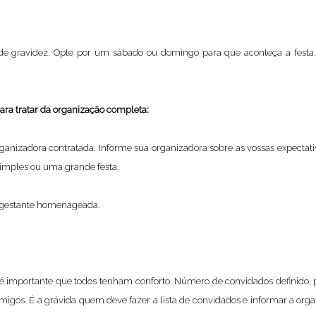
e gravidez. Opte por um sábado ou domingo para que aconteça a festa.O 
ara tratar da organização completa:
anizadora contratada. Informe sua organizadora sobre as vossas expectati
simples ou uma grande festa.
 a gestante homenageada.
 é importante que todos tenham conforto. Número de convidados definido,
 amigos. É a grávida quem deve fazer a lista de convidados e informar a o