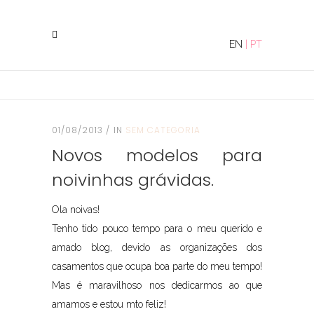
EN
|
PT
01/08/2013
IN
SEM CATEGORIA
Novos modelos para
noivinhas grávidas.
Ola noivas!
Tenho tido pouco tempo para o meu querido e
amado blog, devido as organizações dos
casamentos que ocupa boa parte do meu tempo!
Mas é maravilhoso nos dedicarmos ao que
amamos e estou mto feliz!