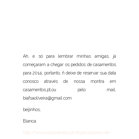
Ah, e só para lembrar minhas amigas, já
começaram a chegar os pedidos de casamentos
para 2014, portanto, ñ deixe de reservar sua data
conosco através de nossa montra em
casamentos.pt,ou pelo mail,
biafsaoliveira@gmail.com
beijinhos;
Bianca.
http://www.casamentos.pt/organizadores-de-