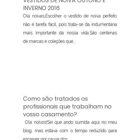
VESTIDOS DE NOIVA OUTONO E
INVERNO 2016
Olá noivas,Escolher o vestido de noiva perfeito
não é tarefa fácil, pois trata-se da indumentária
mais importante da nossa vida.São centenas
de marcas e coleções que...
Como são tratados os
profissionais que trabalham no
vosso casamento?
Olá noivos!Sei que ando sumida aqui no meu
blog, mas estava com o tempo reduzido para
escrever por causa dos...