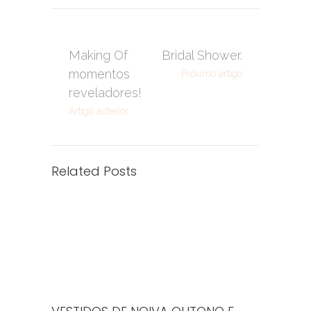
Making Of
Bridal Shower.
momentos
Próximo artigo
reveladores!
Artigo anterior
Related Posts