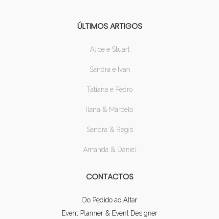
ÚLTIMOS ARTIGOS
Alice e Stuart
Sandra e Ivan
Tatiana e Pedro
Ilana & Marcelo
Sandra & Regis
Amanda & Daniel
CONTACTOS
Do Pedido ao Altar
Event Planner & Event Designer