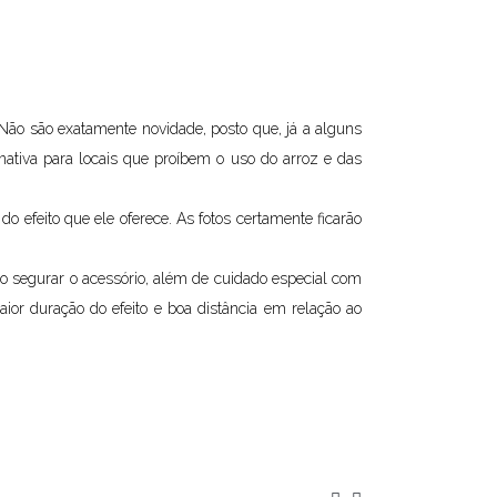
Não são exatamente novidade, posto que, já a alguns
tiva para locais que proíbem o uso do arroz e das
 efeito que ele oferece. As fotos certamente ficarão
o segurar o acessório, além de cuidado especial com
ior duração do efeito e boa distância em relação ao