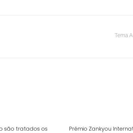
Tema Ar
 são tratados os
Prémio Zankyou Internat