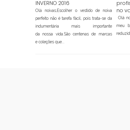
INVERNO 2016
profi
no v
Olá noivas,Escolher o vestido de noiva
Olá no
perfeito não é tarefa fácil, pois trata-se da
meu b
indumentária mais importante
reduzid
da nossa vida.São centenas de marcas
e coleções que...