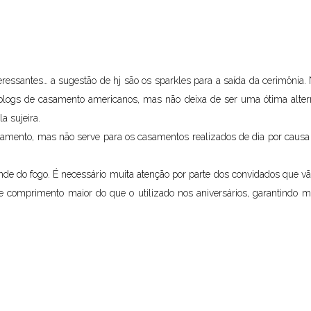
ressantes… a sugestão de hj são os sparkles para a saída da cerimônia. 
logs de casamento americanos, mas não deixa de ser uma ótima alterna
a sujeira.
amento, mas não serve para os casamentos realizados de dia por causa do
de do fogo. É necessário muita atenção por parte dos convidados que vã
e comprimento maior do que o utilizado nos aniversários, garantindo ma