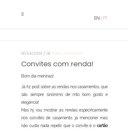
EN
|
PT
16/04/2013
IN
SEM CATEGORIA
Convites com renda!
Bom dia meninas!
Já fiz post sobre as rendas nos casamentos, que
são sempre sinônimo de mto bom gosto e
elegância!
Mas hj vou mostrar as rendas especificamente
nos convites de casamento, já mencionei mas
não custa nada repetir que o convite é o
cartão