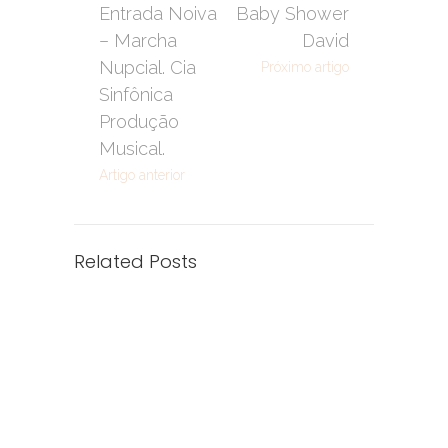
Entrada Noiva
Baby Shower
– Marcha
David
Nupcial. Cia
Próximo artigo
Sinfônica
Produção
Musical.
Artigo anterior
Related Posts