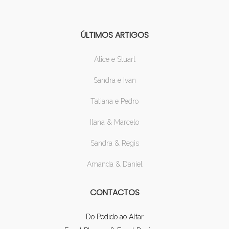
ÚLTIMOS ARTIGOS
Alice e Stuart
Sandra e Ivan
Tatiana e Pedro
Ilana & Marcelo
Sandra & Regis
Amanda & Daniel
CONTACTOS
Do Pedido ao Altar