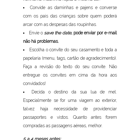
Convide as daminhas e pajens e converse
com os pais das crianças sobre quem poderá
arcar com as despesas das roupinhas.
Envie o
save the date
, pode enviar por e-mail
não há problemas.
Escolha o convite do seu casamento e toda a
papelaria (menu, tags, cartão de agradecimento).
Faça a revisão do texto do seu convite. Não
entregue os convites em cima da hora aos
convidados!
Decida o destino da sua lua de mel.
Especialmente se for uma viagem ao exterior,
talvez haja necessidade de providenciar
passaportes e vistos. Quanto antes forem
compradas as passagens aéreas, melhor.
5 a 4 meses antes: