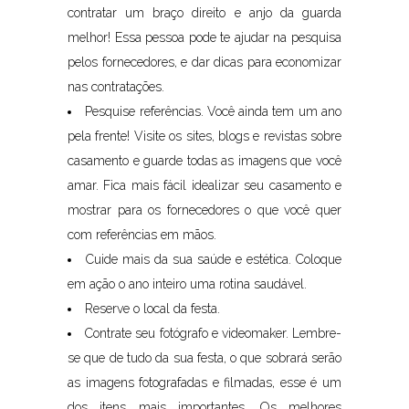
contratar um braço direito e anjo da guarda
melhor! Essa pessoa pode te ajudar na pesquisa
pelos fornecedores, e dar dicas para economizar
nas contratações.
Pesquise referências. Você ainda tem um ano
pela frente! Visite os sites, blogs e revistas sobre
casamento e guarde todas as imagens que você
amar. Fica mais fácil idealizar seu casamento e
mostrar para os fornecedores o que você quer
com referências em mãos.
Cuide mais da sua saúde e estética. Coloque
em ação o ano inteiro uma rotina saudável.
Reserve o local da festa.
Contrate seu fotógrafo e videomaker. Lembre-
se que de tudo da sua festa, o que sobrará serão
as imagens fotografadas e filmadas, esse é um
dos itens mais importantes. Os melhores