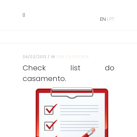
EN
|
PT
04/02/2013
IN
SEM CATEGORIA
Check list do
casamento.