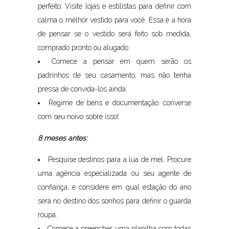
perfeito. Visite lojas e estilistas para definir com
calma o melhor vestido para você. Essa é a hora
de pensar se o vestido será feito sob medida,
comprado pronto ou alugado.
Comece a pensar em quem serão os
padrinhos de seu casamento, mas não tenha
pressa de convida-los ainda.
Regime de bens e documentação: converse
com seu noivo sobre isso!
8 meses antes:
Pesquise destinos para a lua de mel. Procure
uma agência especializada ou seu agente de
confiança, e considere em qual estação do ano
será no destino dos sonhos para definir o guarda
roupa.
Comece a preencher uma planilha com todas