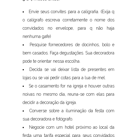
Envie seus convites para a caligrafia. (Exija q
o calígrafo escreva corretamente o nome dos
convidados no envelope, para q não haja
nenhuma gafe)
Pesquise fornecedores de docinhos, bolo e
bem casados. Faça degustações. Sua decoradora
pode te orientar nessa escolha.
Decida se vai deixar lista de presentes em
lojas ou se vai pedir cotas para a lua de mel.
Se o casamento for na igreja e houver outras
noivas no mesmo dia, reuna-se com elas para
decidir a decoração da igreja.
Converse sobre a iluminação da festa com
sua decoradora e fotógrafo.
Negocie com um hotel próximo ao local da
festa uma tarifa especial para seus convidados