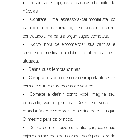
Pesquise as opções e pacotes de noite de
núpcias.
Contrate uma assessora/cerimonialista só
para o dia do casamento, caso você não tenha
contratado uma para a organização completa.
Noivo: hora de encomendar sua camisa e
terno sob medida ou definir qual roupa será
alugada.
Defina suas lembrancinhas.
Compre o sapato de noiva é importante estar
com ele durante as provas do vestido.
Comece a definir como você imagina seu
penteado, véu e grinalda. Defina se você irá
mandar fazer e comprar uma grinalda ou alugar.
O mesmo para os brincos.
Defina com o noivo suas alianças, caso não
sejam as mesmas do noivado. Você precisará de