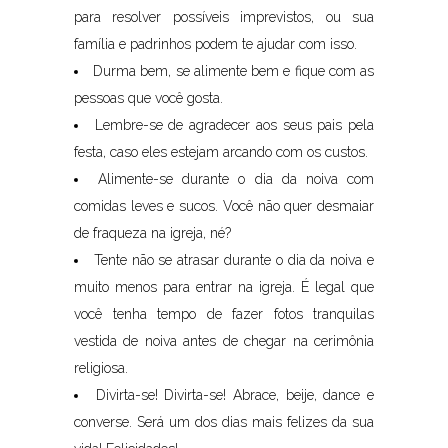
para resolver possíveis imprevistos, ou sua
família e padrinhos podem te ajudar com isso.
Durma bem, se alimente bem e fique com as
pessoas que você gosta.
Lembre-se de agradecer aos seus pais pela
festa, caso eles estejam arcando com os custos.
Alimente-se durante o dia da noiva com
comidas leves e sucos. Você não quer desmaiar
de fraqueza na igreja, né?
Tente não se atrasar durante o dia da noiva e
muito menos para entrar na igreja. É legal que
você tenha tempo de fazer fotos tranquilas
vestida de noiva antes de chegar na cerimônia
religiosa.
Divirta-se! Divirta-se! Abrace, beije, dance e
converse. Será um dos dias mais felizes da sua