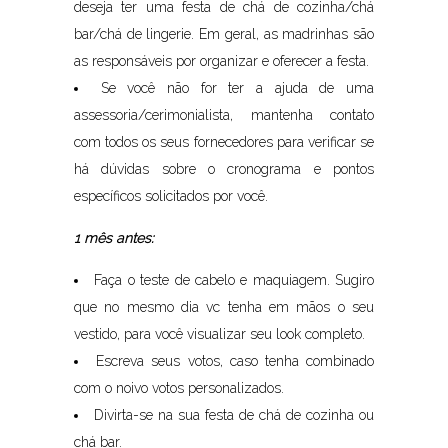
deseja ter uma festa de chá de cozinha/chá
bar/chá de lingerie. Em geral, as madrinhas são
as responsáveis por organizar e oferecer a festa.
Se você não for ter a ajuda de uma
assessoria/cerimonialista, mantenha contato
com todos os seus fornecedores para verificar se
há dúvidas sobre o cronograma e pontos
específicos solicitados por você.
1 mês antes:
Faça o teste de cabelo e maquiagem. Sugiro
que no mesmo dia vc tenha em mãos o seu
vestido, para você visualizar seu look completo.
Escreva seus votos, caso tenha combinado
com o noivo votos personalizados.
Divirta-se na sua festa de chá de cozinha ou
chá bar.