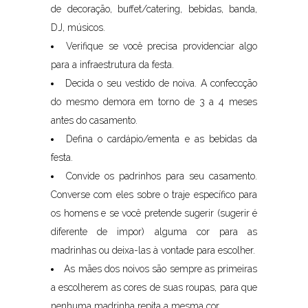
de decoração, buffet/catering, bebidas, banda,
DJ, músicos.
Verifique se você precisa providenciar algo
para a infraestrutura da festa.
Decida o seu vestido de noiva. A confeccção
do mesmo demora em torno de 3 a 4 meses
antes do casamento.
Defina o cardápio/ementa e as bebidas da
festa.
Convide os padrinhos para seu casamento.
Converse com eles sobre o traje específico para
os homens e se você pretende sugerir (sugerir é
diferente de impor) alguma cor para as
madrinhas ou deixa-las à vontade para escolher.
As mães dos noivos são sempre as primeiras
a escolherem as cores de suas roupas, para que
nenhuma madrinha repita a mesma cor.