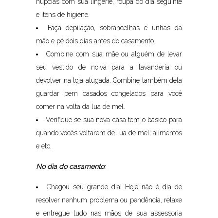
núpcias com sua lingerie, roupa do dia seguinte
e itens de higiene.
Faça depilação, sobrancelhas e unhas da
mão e pé dois dias antes do casamento.
Combine com sua mãe ou alguém de levar
seu vestido de noiva para a lavanderia ou
devolver na loja alugada. Combine também dela
guardar bem casados congelados para você
comer na volta da lua de mel.
Verifique se sua nova casa tem o básico para
quando vocês voltarem de lua de mel: alimentos
e etc.
No dia do casamento:
Chegou seu grande dia! Hoje não é dia de
resolver nenhum problema ou pendência, relaxe
e entregue tudo nas mãos de sua assessoria