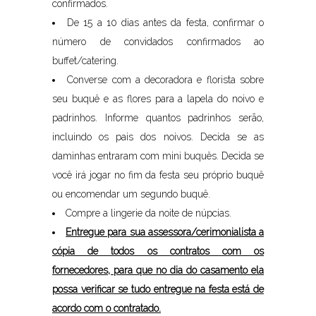
confirmados.
De 15 a 10 dias antes da festa, confirmar o
número de convidados confirmados ao
buffet/catering.
Converse com a decoradora e florista sobre
seu buquê e as flores para a lapela do noivo e
padrinhos. Informe quantos padrinhos serão,
incluindo os pais dos noivos. Decida se as
daminhas entraram com mini buquês. Decida se
você irá jogar no fim da festa seu próprio buquê
ou encomendar um segundo buquê.
Compre a lingerie da noite de núpcias.
Entregue para sua assessora/cerimonialista a
cópia de todos os contratos com os
fornecedores, para que no dia do casamento ela
possa verificar se tudo entregue na festa está de
acordo com o contratado.