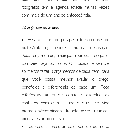
fotógrafos tem a agenda lotada muitas vezes
com mais de um ano de antecedência.
1
0 a 9 meses antes:
Essa é a hora de pesquisar fornecedores de
buffet/catering, bebidas, música, decoração.
Peça orçamentos, marque reuniões, deguste,
compare, veja portifólios. O indicado é sempre
ao menos fazer 3 orçamentos de cada item, para
que você possa melhor avaliar o preço,
benefícios e diferenciais de cada um. Peça
referências antes de contratar, examine os
contratos com calma, tudo o que tiver sido
prometido/combinado durante essas reuniões
precisa estar no contrato.
Comece a procurar pelo vestido de noiva