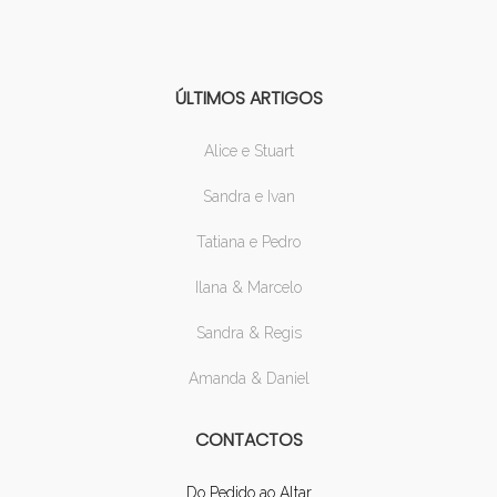
ÚLTIMOS ARTIGOS
Alice e Stuart
Sandra e Ivan
Tatiana e Pedro
Ilana & Marcelo
Sandra & Regis
Amanda & Daniel
CONTACTOS
Do Pedido ao Altar