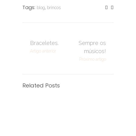
Tags:
blog
,
brincos
Braceletes.
Sempre os
músicos!
Artigo anterior
Próximo artigo
Related Posts