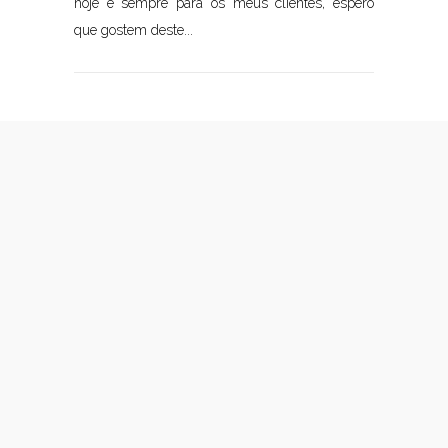
hoje e sempre para os meus clientes, espero
que gostem deste...