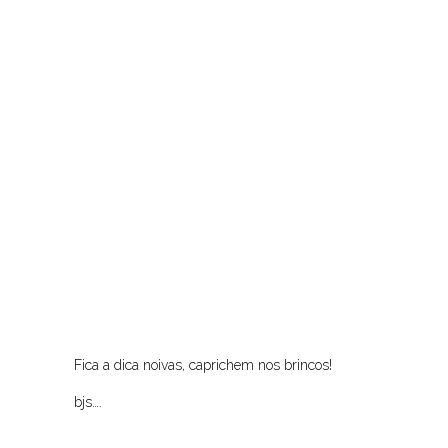
Fica a dica noivas, caprichem nos brincos!
bjs….