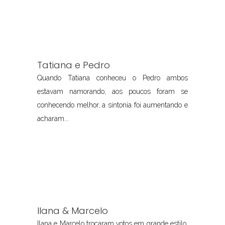
Tatiana e Pedro
Quando Tatiana conheceu o Pedro ambos
estavam namorando, aos poucos foram se
conhecendo melhor, a sintonia foi aumentando e
acharam...
Ilana & Marcelo
Ilana e Marcelo trocaram votos em grande estilo,