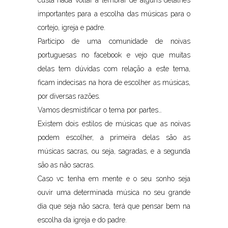
custa nada voltar a lembrar de alguns detalhes
importantes para a escolha das músicas para o
cortejo, igreja e padre.
Participo de uma comunidade de noivas
portuguesas no facebook e vejo que muitas
delas tem dúvidas com relação a este tema,
ficam indecisas na hora de escolher as músicas,
por diversas razões.
Vamos desmistificar o tema por partes…
Existem dois estilos de músicas que as noivas
podem escolher, a primeira delas são as
músicas sacras, ou seja, sagradas, e a segunda
são as não sacras.
Caso vc tenha em mente e o seu sonho seja
ouvir uma determinada música no seu grande
dia que seja não sacra, terá que pensar bem na
escolha da igreja e do padre.