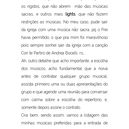
os rígidos, que não abrem mão das músicas
sacras, e outros mais
lights
, que não fazem
restrições as músicas. No meu caso, pude sair
da igreja com uma música não sacra, pq o Frei
havia permitido, o que pra mim foi maravilhoso
pois sempre sonhei sair da igreja com a canção
Con te Partiro de Andrea Bocelli. rs….
Ah, outro detalhe que acho importante, a escolha
dos músicos, acho fundamental que a noiva
antes de contratar qualquer grupo musical,
assista primeiro uma ou duas apresentações do
grupo e que agende uma reunião para conversar
com calma sobre a escolha do repertório, e,
somente depois assine o contrato.
Ora bem, sendo assim, vamos a listagem das
minhas músicas preferidas para a entrada de