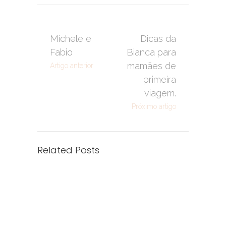
Michele e
Dicas da
Fabio
Bianca para
mamães de
Artigo anterior
primeira
viagem.
Próximo artigo
Related Posts