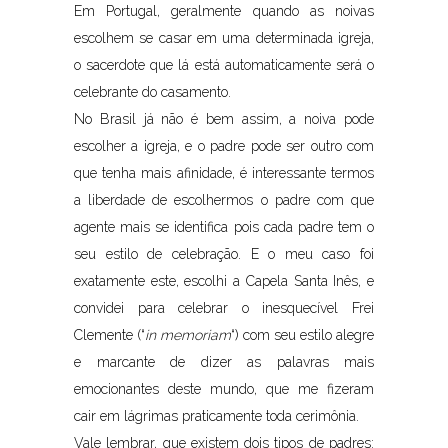
Em Portugal, geralmente quando as noivas
escolhem se casar em uma determinada igreja,
o sacerdote que lá está automaticamente será o
celebrante do casamento.
No Brasil já não é bem assim, a noiva pode
escolher a igreja, e o padre pode ser outro com
que tenha mais afinidade, é interessante termos
a liberdade de escolhermos o padre com que
agente mais se identifica pois cada padre tem o
seu estilo de celebração. E o meu caso foi
exatamente este, escolhi a Capela Santa Inês, e
convidei para celebrar o inesquecível Frei
Clemente (“
in memoriam
“) com seu estilo alegre
e marcante de dizer as palavras mais
emocionantes deste mundo, que me fizeram
cair em lágrimas praticamente toda cerimônia.
Vale lembrar, que existem dois tipos de padres: