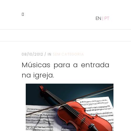
EN
|
PT
08/10/2012
IN
SEM CATEGORIA
Músicas para a entrada
na igreja.