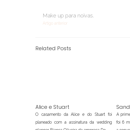
Make up para noivas.
Artigo anterior
Related Posts
Alice e Stuart
Sand
O casamento da Alice e do Stuart foi
A prime
planeado com a assinatura da wedding
foi 6 