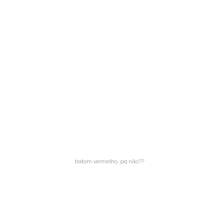
batom vermelho, pq não??