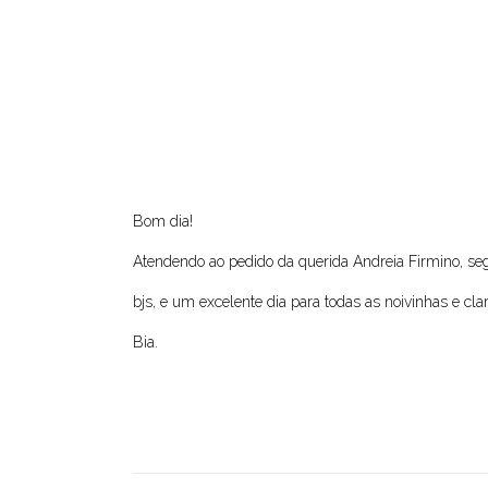
Bom dia!
Atendendo ao pedido da querida Andreia Firmino, s
bjs, e um excelente dia para todas as noivinhas e cla
Bia.