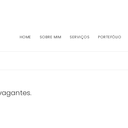
HOME
SOBRE MIM
SERVIÇOS
PORTEFÓLIO
vagantes.