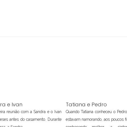
ra e Ivan
Tatiana e Pedro
ira reunião com a Sandra e o Ivan
Quando Tatiana conheceu o Pedr
meses antes do casamento. Durante
estavam namorando, aos poucos f