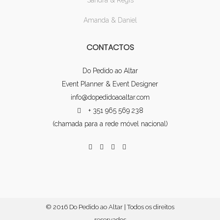
Sandra & Regis
Amanda & Daniel
CONTACTOS
Do Pedido ao Altar
Event Planner & Event Designer
info@dopedidoaoaltar.com
+ 351 965 569 238
(chamada para a rede móvel nacional)
© 2016 Do Pedido ao Altar | Todos os direitos
reservados