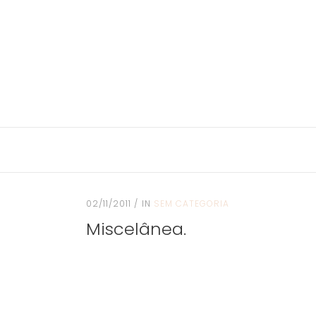
02/11/2011
IN
SEM CATEGORIA
Miscelânea.