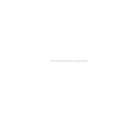
chiquérrimos cupcakes
.