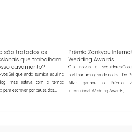
 são tratados os
Prémio Zankyou Internat
ssionais que trabalham
Wedding Awards.
osso casamento?
Olá noivas e seguidores,Gos
ivos!Sei que ando sumida aqui no
partilhar uma grande notícia, Do P
log, mas estava com o tempo
Altar ganhou o Prémio Z
o para escrever por causa dos...
International Wedding Awards,...