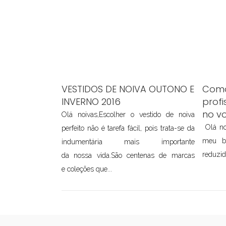
VESTIDOS DE NOIVA OUTONO E
Como
INVERNO 2016
profi
no v
Olá noivas,Escolher o vestido de noiva
Olá no
perfeito não é tarefa fácil, pois trata-se da
meu b
indumentária mais importante
reduzid
da nossa vida.São centenas de marcas
e coleções que...