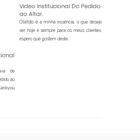
Video Institucional Do Pedido
ao Altar.
Olá!Isto é a minha essência, o que desejo
ser hoje e sempre para os meus clientes,
espero que gostem deste...
ional
tava de
edido ao
ankyou