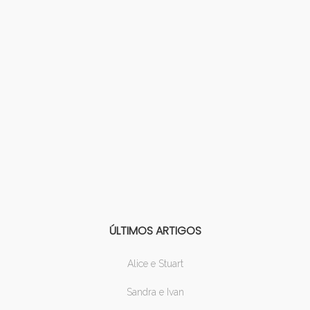
ÚLTIMOS ARTIGOS
Alice e Stuart
Sandra e Ivan