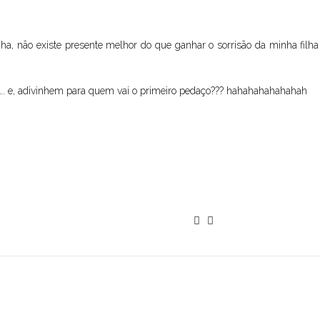
ha, não existe presente melhor do que ganhar o sorrisão da minha filha
…. e, adivinhem para quem vai o primeiro pedaço??? hahahahahahahah