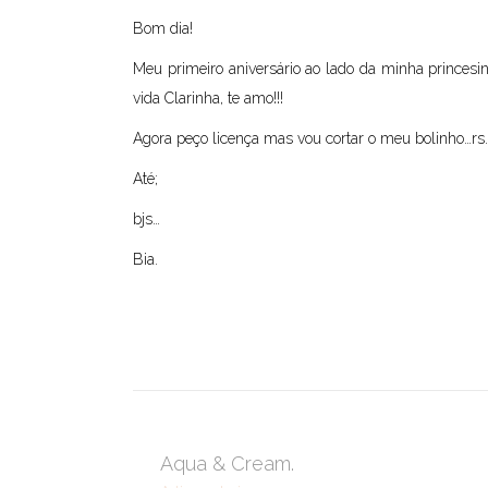
Bom dia!
Meu primeiro aniversário ao lado da minha princesin
vida Clarinha, te amo!!!
Agora peço licença mas vou cortar o meu bolinho…rs
Até;
bjs…
Bia.
Aqua & Cream.