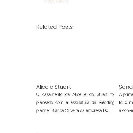
Artigo anterior
Related Posts
Alice e Stuart
Sand
O casamento da Alice e do Stuart foi
A prime
planeado com a assinatura da wedding
foi 6 
planner Bianca Oliveira da empresa Do...
a conve