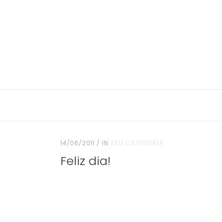
14/06/2011
IN
SEM CATEGORIA
Feliz dia!