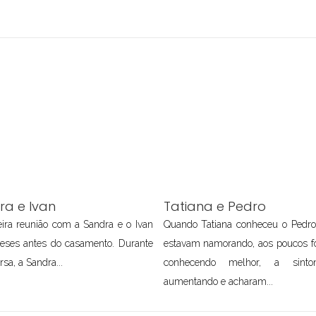
ra e Ivan
Tatiana e Pedro
ira reunião com a Sandra e o Ivan
Quando Tatiana conheceu o Pedr
meses antes do casamento. Durante
estavam namorando, aos poucos f
rsa, a Sandra...
conhecendo melhor, a sinton
aumentando e acharam...