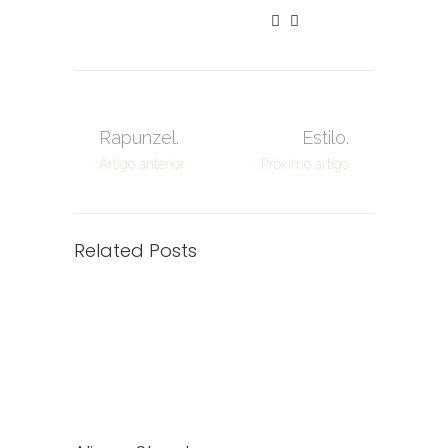
Rapunzel.
Estilo.
Artigo anterior
Próximo artigo
Related Posts