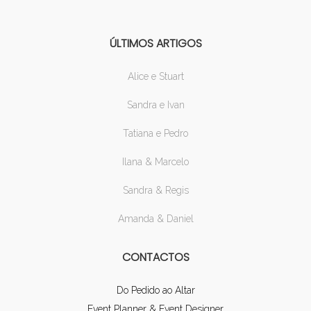
ÚLTIMOS ARTIGOS
Alice e Stuart
Sandra e Ivan
Tatiana e Pedro
Ilana & Marcelo
Sandra & Regis
Amanda & Daniel
CONTACTOS
Do Pedido ao Altar
Event Planner & Event Designer