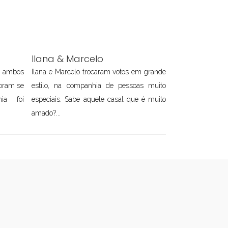
Ilana & Marcelo
o ambos
Ilana e Marcelo trocaram votos em grande
oram se
estilo, na companhia de pessoas muito
ia foi
especiais. Sabe aquele casal que é muito
amado?...