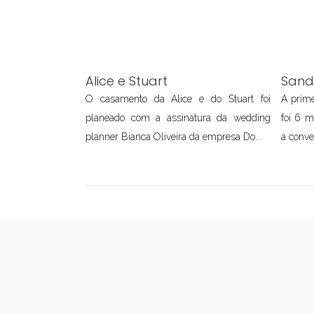
Alice e Stuart
Sand
O casamento da Alice e do Stuart foi
A prime
planeado com a assinatura da wedding
foi 6 
planner Bianca Oliveira da empresa Do...
a conve