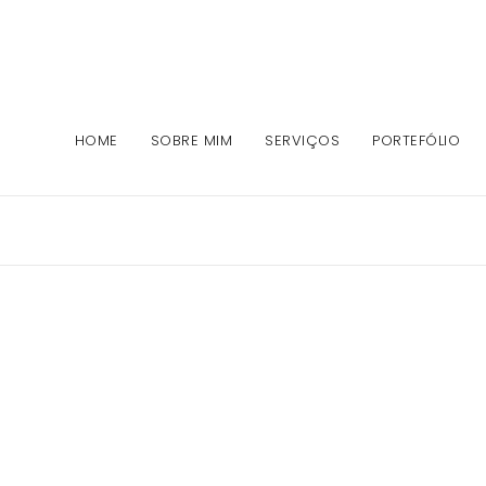
HOME
SOBRE MIM
SERVIÇOS
PORTEFÓLIO