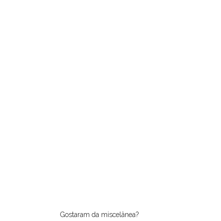
Gostaram da miscelânea?