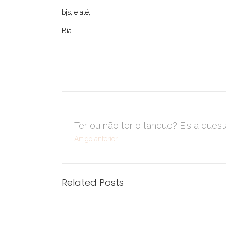
bjs, e até;
Bia.
Ter ou não ter o tanque? Eis a quest
Artigo anterior
Related Posts