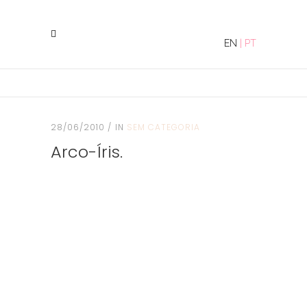
EN
|
PT
28/06/2010
IN
SEM CATEGORIA
Arco-Íris.