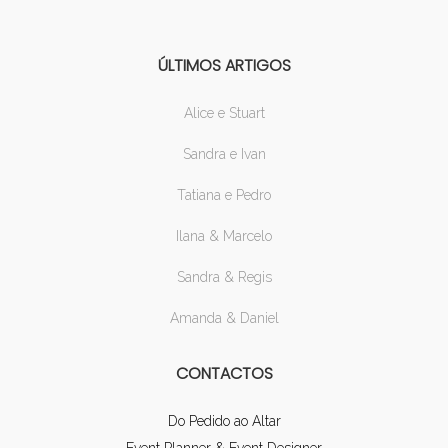
ÚLTIMOS ARTIGOS
Alice e Stuart
Sandra e Ivan
Tatiana e Pedro
Ilana & Marcelo
Sandra & Regis
Amanda & Daniel
CONTACTOS
Do Pedido ao Altar