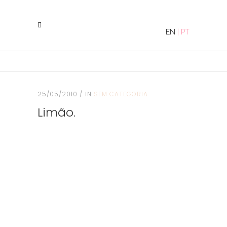
EN
|
PT
25/05/2010
IN
SEM CATEGORIA
Limão.