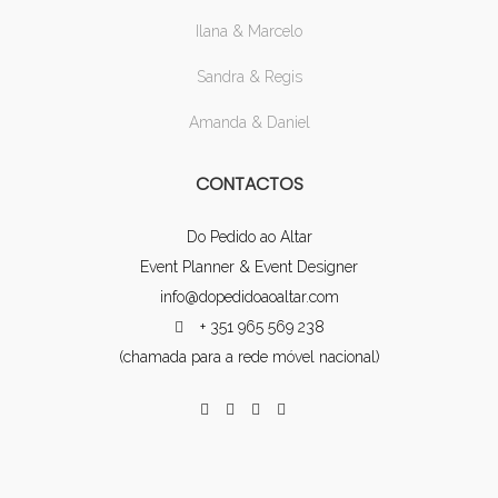
Ilana & Marcelo
Sandra & Regis
Amanda & Daniel
CONTACTOS
Do Pedido ao Altar
Event Planner & Event Designer
info@dopedidoaoaltar.com
+ 351 965 569 238
(chamada para a rede móvel nacional)