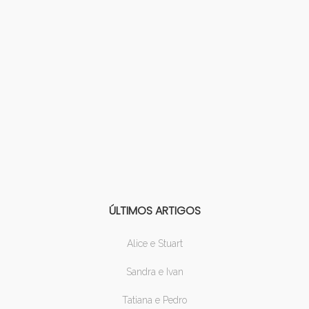
ÚLTIMOS ARTIGOS
Alice e Stuart
Sandra e Ivan
Tatiana e Pedro