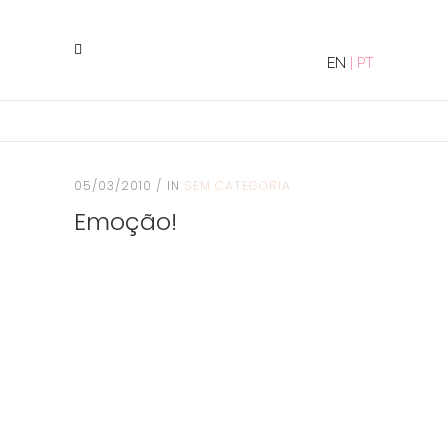
EN
|
PT
05/03/2010
IN
SEM CATEGORIA
Emoção!