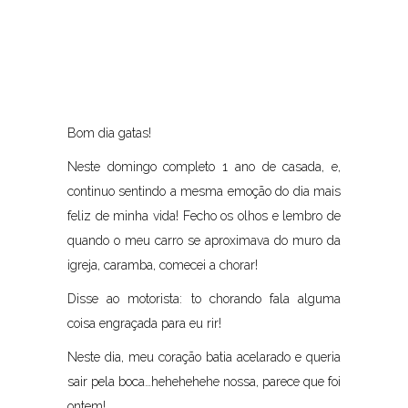
Bom dia gatas!
Neste domingo completo 1 ano de casada, e,
continuo sentindo a mesma emoção do dia mais
feliz de minha vida! Fecho os olhos e lembro de
quando o meu carro se aproximava do muro da
igreja, caramba, comecei a chorar!
Disse ao motorista: to chorando fala alguma
coisa engraçada para eu rir!
Neste dia, meu coração batia acelarado e queria
sair pela boca…hehehehehe nossa, parece que foi
ontem!