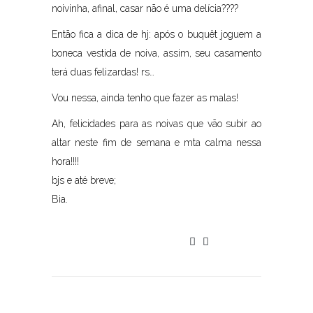
noivinha, afinal, casar não é uma delícia????
Então fica a dica de hj: após o buquêt joguem a
boneca vestida de noiva, assim, seu casamento
terá duas felizardas! rs…
Vou nessa, ainda tenho que fazer as malas!
Ah, felicidades para as noivas que vão subir ao
altar neste fim de semana e mta calma nessa
hora!!!!
bjs e até breve;
Bia.