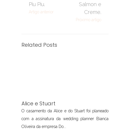
Piu Piu.
Salmon e
Creme.
Artigo anterior
Próximo artigo
Related Posts
Alice e Stuart
O casamento da Alice e do Stuart foi planeado
com a assinatura da wedding planner Bianca
Oliveira da empresa Do...