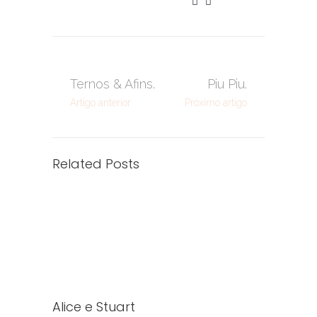
Ternos & Afins.
Piu Piu.
Artigo anterior
Próximo artigo
Related Posts
Alice e Stuart