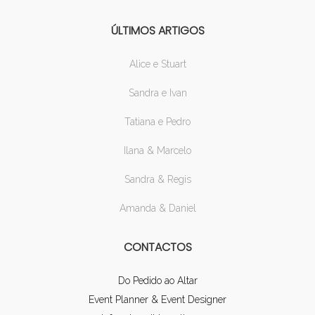
ÚLTIMOS ARTIGOS
Alice e Stuart
Sandra e Ivan
Tatiana e Pedro
Ilana & Marcelo
Sandra & Regis
Amanda & Daniel
CONTACTOS
Do Pedido ao Altar
Event Planner & Event Designer