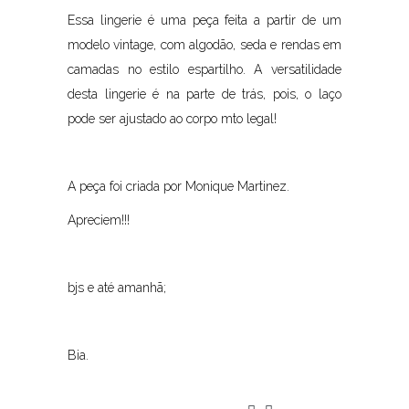
Essa lingerie é uma peça feita a partir de um
modelo vintage, com algodão, seda e rendas em
camadas no estilo espartilho. A versatilidade
desta lingerie é na parte de trás, pois, o laço
pode ser ajustado ao corpo mto legal!
A peça foi criada por Monique Martinez.
Apreciem!!!
bjs e até amanhã;
Bia.