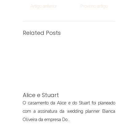
Artigo anterior
Próximo artigo
Related Posts
Alice e Stuart
O casamento da Alice e do Stuart foi planeado
com a assinatura da wedding planner Bianca
Oliveira da empresa Do...