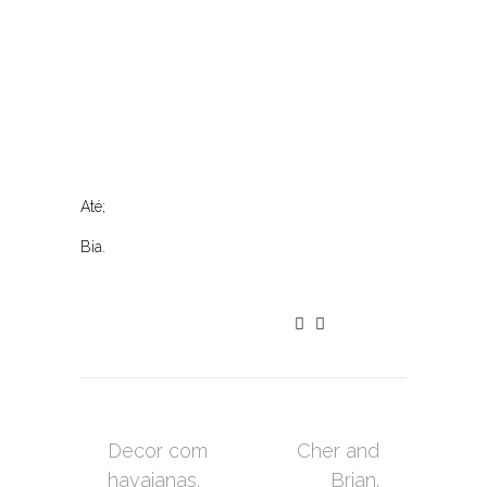
Até;
Bia.
Decor com
Cher and
havaianas.
Brian.