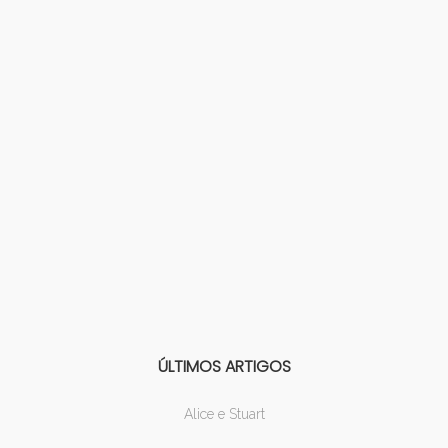
ÚLTIMOS ARTIGOS
Alice e Stuart