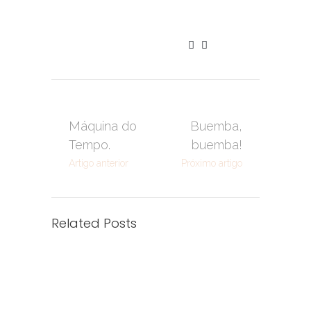
Máquina do
Buemba,
Tempo.
buemba!
Artigo anterior
Próximo artigo
Related Posts