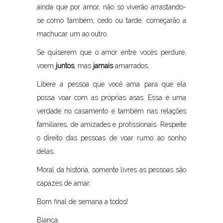
ainda que por amor, não só viverão arrastando-
se como também, cedo ou tarde, começarão a
machucar um ao outro.
Se quiserem que o amor entre vocês perdure,
voem
juntos
, mas
jamais
amarrados.
Libere a pessoa que você ama para que ela
possa voar com as próprias asas. Essa é uma
verdade no casamento e também nas relações
familiares, de amizades e profissionais. Respeite
o direito das pessoas de voar rumo ao sonho
delas.
Moral da história, somente livres as pessoas são
capazes de amar.
Bom final de semana a todos!
Bianca.