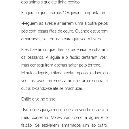
dos animais que ele tinha pedido.
E agora, o que faremos? Os jovens perguntaram.
-Peguem as aves e amarrem uma à outra pelos
pés com essas fitas de couro. Quando estiverem
amarradas, soltem-nas para que voem livres.
Eles fizeram o que lhes foi ordenado e soltaram
os pássaros. A águia e o falcão tentaram voar,
mas conseguiram apenas saltar pelo terreno.
Minutos depois, irritadas pela impossibilidade do
vôo, as aves arremessaram-se uma contra a
outra, bicando-se até se machucar.
Então o velho disse:
-Nunca esqueçam o que estão vendo, esse é o
meu conselho. Vocês são como a águia e o
falcão. Se estiverem amarrados um ao outro,