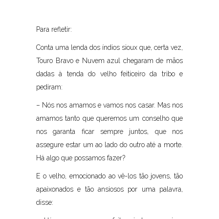
Para refletir:
Conta uma lenda dos índios sioux que, certa vez,
Touro Bravo e Nuvem azul chegaram de mãos
dadas à tenda do velho feiticeiro da tribo e
pediram:
– Nós nos amamos e vamos nos casar. Mas nos
amamos tanto que queremos um conselho que
nos garanta ficar sempre juntos, que nos
assegure estar um ao lado do outro até a morte.
Há algo que possamos fazer?
E o velho, emocionado ao vê-los tão jovens, tão
apaixonados e tão ansiosos por uma palavra,
disse: