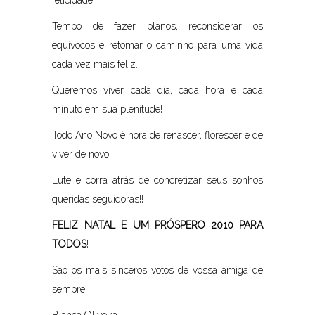
felicidade.
Tempo de fazer planos, reconsiderar os
equívocos e retomar o caminho para uma vida
cada vez mais feliz.
Queremos viver cada dia, cada hora e cada
minuto em sua plenitude!
Todo Ano Novo é hora de renascer, florescer e de
viver de novo.
Lute e corra atrás de concretizar seus sonhos
queridas seguidoras!!
FELIZ NATAL E UM PRÓSPERO 2010 PARA
TODOS
!
São os mais sinceros votos de vossa amiga de
sempre;