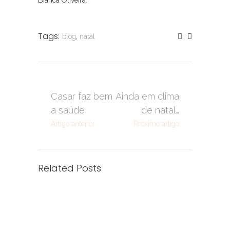
Bianca Oliveira.
Tags:
blog
,
natal
Casar faz bem
Ainda em clima
a saúde!
de natal…
Artigo anterior
Próximo artigo
Related Posts