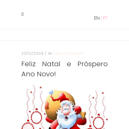
EN
|
PT
23/12/2009
IN
SEM CATEGORIA
Feliz Natal e Próspero
Ano Novo!