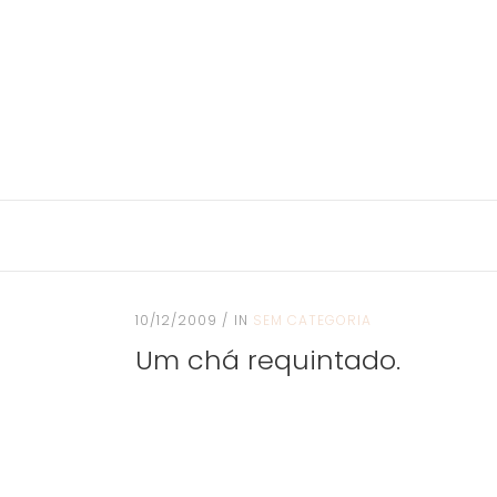
10/12/2009
IN
SEM CATEGORIA
Um chá requintado.