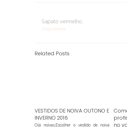
Sapato vermelho.
Artigo anterior
Related Posts
VESTIDOS DE NOIVA OUTONO E
Como
INVERNO 2016
profi
no v
Olá noivas,Escolher o vestido de noiva