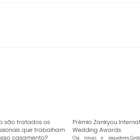
 são tratados os
Prémio Zankyou Internat
ssionais que trabalham
Wedding Awards.
osso casamento?
Olá noivas e seguidores,Gos