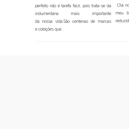
Olá no
perfeito não é tarefa fácil, pois trata-se da
meu b
indumentária mais importante
reduzid
da nossa vida.São centenas de marcas
e coleções que...