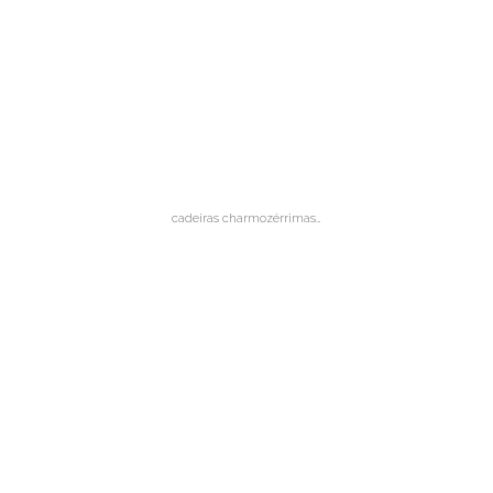
cadeiras charmozérrimas…