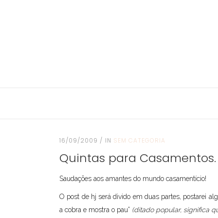
16/09/2009
IN
SEM CATEGORIA
Quintas para Casamentos.
Saudações aos amantes do mundo casamentício!
O post de hj será divido em duas partes, postarei a
a cobra e mostra o pau”
(ditado popular, significa 