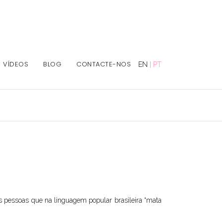
VÍDEOS
BLOG
CONTACTE-NOS
EN
|
PT
as pessoas que na linguagem popular brasileira “mata