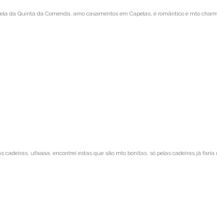
ela da Quinta da Comenda, amo casamentos em Capelas, é romântico e mto charm
cadeiras, ufaaaa, encontrei estas que são mto bonitas, só pelas cadeiras já fari