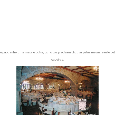
aço entre uma mesa e outra, os noivos precisam circular pelas mesas, e este deta
cadeiras.