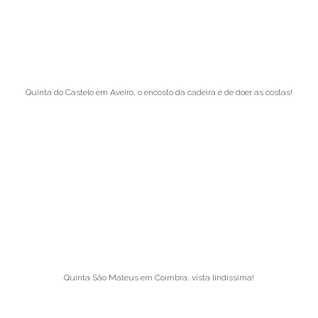
Quinta do Castelo em Aveiro, o encosto da cadeira é de doer as costas!
Quinta São Mateus em Coimbra, vista lindíssima!