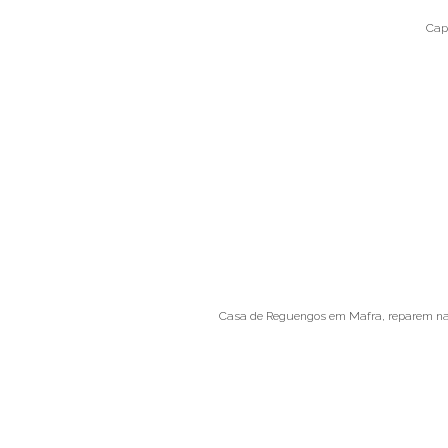
Cap
Casa de Reguengos em Mafra, reparem nas 