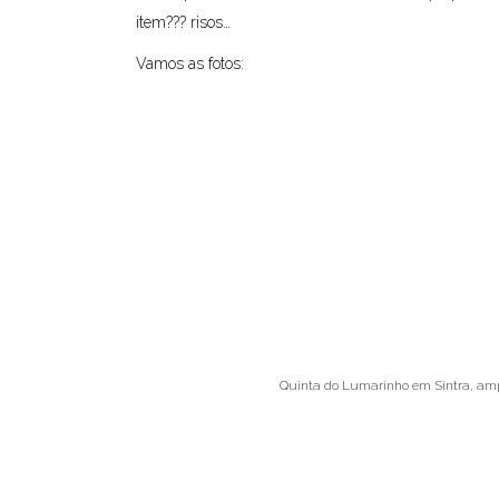
item??? risos…
Vamos as fotos:
Quinta do Lumarinho em Sintra, ampl