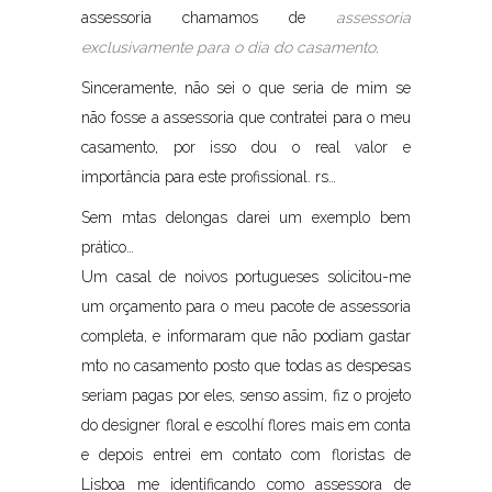
assessoria chamamos de
assessoria
exclusivamente para o dia do casamento
.
Sinceramente, não sei o que seria de mim se
não fosse a assessoria que contratei para o meu
casamento, por isso dou o real valor e
importância para este profissional. rs…
Sem mtas delongas darei um exemplo bem
prático…
Um casal de noivos portugueses solicitou-me
um orçamento para o meu pacote de assessoria
completa, e informaram que não podiam gastar
mto no casamento posto que todas as despesas
seriam pagas por eles, senso assim, fiz o projeto
do designer floral e escolhí flores mais em conta
e depois entrei em contato com floristas de
Lisboa me identificando como assessora de