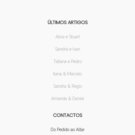
ÚLTIMOS ARTIGOS
Alice e Stuart
Sandra e Ivan
Tatiana e Pedro
Ilana & Marcelo
Sandra & Regis
Amanda & Daniel
CONTACTOS
Do Pedido ao Altar