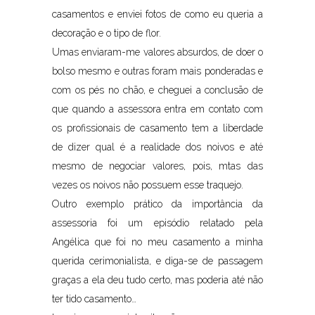
casamentos e enviei fotos de como eu queria a
decoração e o tipo de flor.
Umas enviaram-me valores absurdos, de doer o
bolso mesmo e outras foram mais ponderadas e
com os pés no chão, e cheguei a conclusão de
que quando a assessora entra em contato com
os profissionais de casamento tem a liberdade
de dizer qual é a realidade dos noivos e até
mesmo de negociar valores, pois, mtas das
vezes os noivos não possuem esse traquejo.
Outro exemplo prático da importância da
assessoria foi um episódio relatado pela
Angélica que foi no meu casamento a minha
querida cerimonialista, e diga-se de passagem
graças a ela deu tudo certo, mas poderia até não
ter tido casamento…