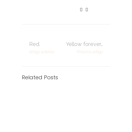
Red.
Yellow forever…
Artigo anterior
Próximo artigo
Related Posts