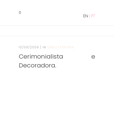
EN
|
PT
10/09/2009
IN
SEM CATEGORIA
Cerimonialista e
Decoradora.