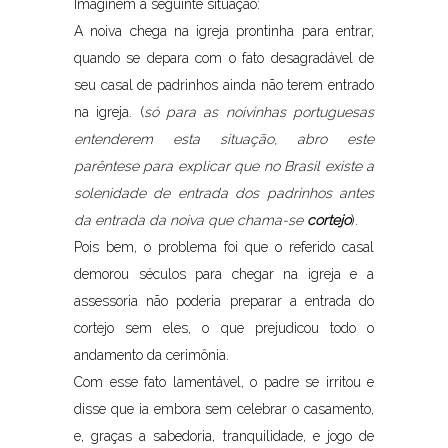
Imaginem a seguinte situação:
A noiva chega na igreja prontinha para entrar,
quando se depara com o fato desagradável de
seu casal de padrinhos ainda não terem entrado
na igreja. (
só para as noivinhas portuguesas
entenderem esta situação, abro este
parêntese para explicar que no Brasil existe a
solenidade de entrada dos padrinhos antes
da entrada da noiva que chama-se
cortejo
).
Pois bem, o problema foi que o referido casal
demorou séculos para chegar na igreja e a
assessoria não poderia preparar a entrada do
cortejo sem eles, o que prejudicou todo o
andamento da cerimônia.
Com esse fato lamentável, o padre se irritou e
disse que ia embora sem celebrar o casamento,
e, graças a sabedoria, tranquilidade, e jogo de