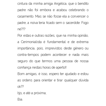
cintura da minha amiga Angélica, que o bendito
padre não foi embora e acabou celebrando o
casamento. Mas se não fosse ela a convencer o
padre, a noiva teria ficado sem o sacerdote. Fogo
né???
Por estas e outras razões, que na minha opinião,
a Cerimonialista é fundamental e de extrema
importância, pois, imprevistos deste gênero ou
contra-tempos podem acontecer e nada mais
seguro do que termos uma pessoa de nossa
confiança nestas horas de aperto!!
Bom amigas, é isso, espero ter ajudado e estou
as ordens para orientar e tirar qualquer dúvida
ok??
bjs, e até a próxima;
Bia.